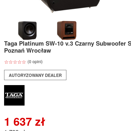
Taga Platinum SW-10 v.3 Czarny Subwoofer 
Poznań Wrocław
☆
★
☆
★
☆
★
☆
★
☆
★
(0 opini)
AUTORYZOWANY DEALER
1 637 zł