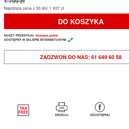
1 799 zł
Najniższa cena z 30 dni: 1 637 zł
DO KOSZYKA
KOSZT PRZESYŁKI:
dostawa gratis
DOSTĘPNY W SKLEPIE INTERNETOWYM
ZADZWOŃ DO NAS:
61 649 60 58
DRUKUJ
UDOSTĘPNIJ