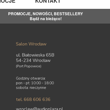
OCJE
KONTAKT
PROMOCJE, NOWOŚCI, BESTSELLERY
Bądź na bieżąco!
Salon Wrocław
ul. Białowieska 65B
54-234 Wrocław
(Port Popowice)
Godziny otwarcia:
pon - pt: 10:00 - 18:00
sobota: nieczynne
tel. 668 606 636
wroclaw@audioplaza.pl