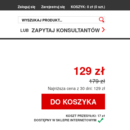
Zaloguj się
Zarejestruj się
KOSZYK: 0 zł (0 szt.)
ZAPYTAJ KONSULTANTÓW
LUB
129 zł
179 zł
Najniższa cena z 30 dni: 129 zł
DO KOSZYKA
KOSZT PRZESYŁKI:
17 zł
DOSTĘPNY W SKLEPIE INTERNETOWYM