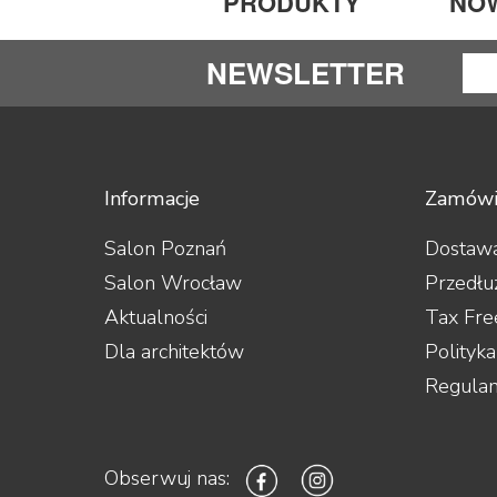
PRODUKTY
NO
NEWSLETTER
Informacje
Zamówi
Salon Poznań
Dostawa
Salon Wrocław
Przedłu
Aktualności
Tax Fre
Dla architektów
Polityk
Regula
Obserwuj nas: