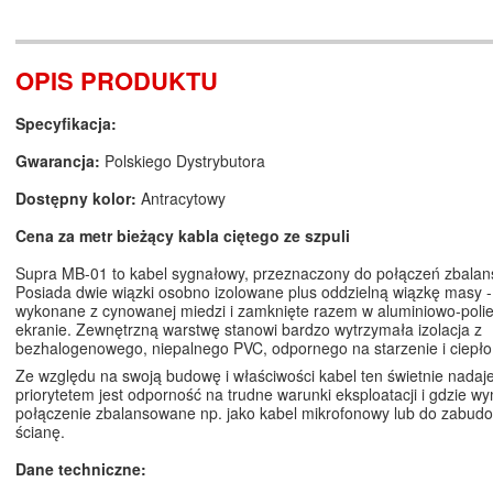
OPIS PRODUKTU
Specyfikacja:
Gwarancja:
Polskiego Dystrybutora
Dostępny kolor:
Antracytowy
Cena za metr bieżący kabla ciętego ze szpuli
Supra MB-01 to kabel sygnałowy, przeznaczony do połączeń zbala
Posiada dwie wiązki osobno izolowane plus oddzielną wiązkę masy -
wykonane z cynowanej miedzi i zamknięte razem w aluminiowo-poli
ekranie. Zewnętrzną warstwę stanowi bardzo wytrzymała izolacja z
bezhalogenowego, niepalnego PVC, odpornego na starzenie i ciepło
Ze względu na swoją budowę i właściwości kabel ten świetnie nadaje
priorytetem jest odporność na trudne warunki eksploatacji i gdzie w
połączenie zbalansowane np. jako kabel mikrofonowy lub do zabud
ścianę.
Dane techniczne: