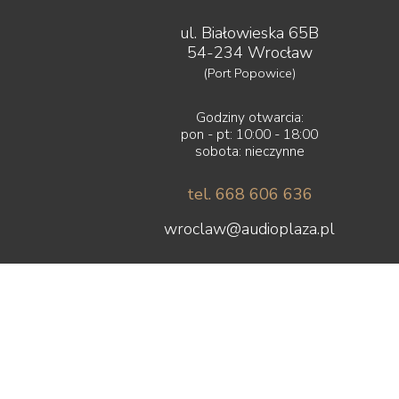
ul. Białowieska 65B
54-234 Wrocław
(Port Popowice)
Godziny otwarcia:
pon - pt: 10:00 - 18:00
sobota: nieczynne
tel. 668 606 636
wroclaw@audioplaza.pl