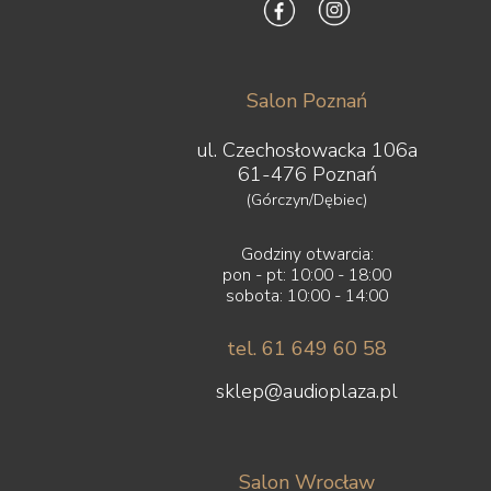
Salon Poznań
ul. Czechosłowacka 106a
61-476 Poznań
(Górczyn/Dębiec)
Godziny otwarcia:
pon - pt: 10:00 - 18:00
sobota: 10:00 - 14:00
tel. 61 649 60 58
sklep@audioplaza.pl
Salon Wrocław