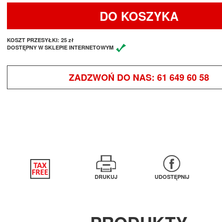
DO KOSZYKA
KOSZT PRZESYŁKI:
25 zł
DOSTĘPNY W SKLEPIE INTERNETOWYM
ZADZWOŃ DO NAS:
61 649 60 58
DRUKUJ
UDOSTĘPNIJ