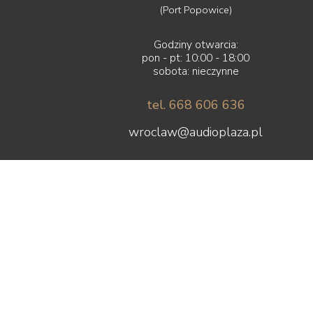
(Port Popowice)
Godziny otwarcia:
pon - pt: 10:00 - 18:00
sobota: nieczynne
tel. 668 606 636
wroclaw@audioplaza.pl