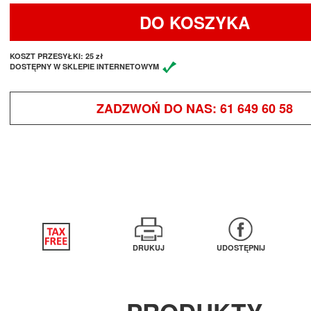
DO KOSZYKA
KOSZT PRZESYŁKI:
25 zł
DOSTĘPNY W SKLEPIE INTERNETOWYM
ZADZWOŃ DO NAS:
61 649 60 58
DRUKUJ
UDOSTĘPNIJ