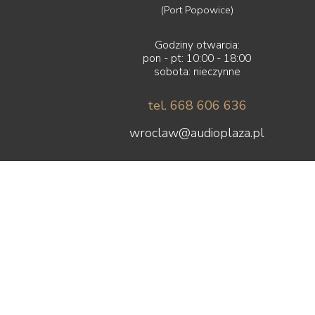
(Port Popowice)
Godziny otwarcia:
pon - pt: 10:00 - 18:00
sobota: nieczynne
tel. 668 606 636
wroclaw@audioplaza.pl