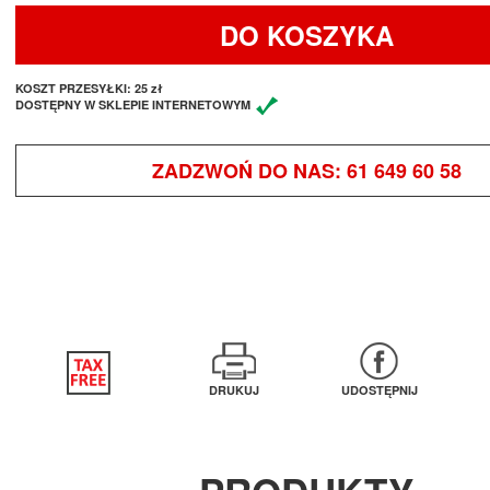
DO KOSZYKA
KOSZT PRZESYŁKI:
25 zł
DOSTĘPNY W SKLEPIE INTERNETOWYM
ZADZWOŃ DO NAS:
61 649 60 58
DRUKUJ
UDOSTĘPNIJ