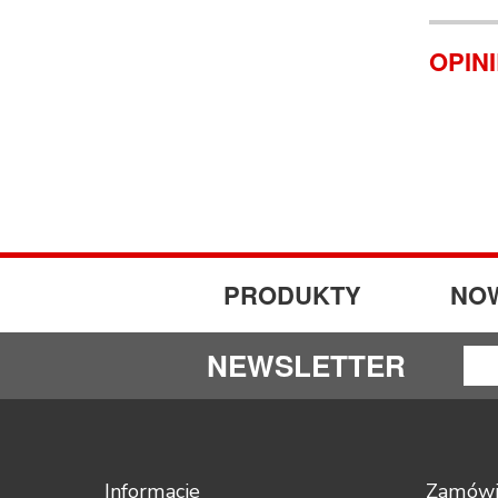
OPIN
PRODUKTY
NO
NEWSLETTER
Informacje
Zamówi