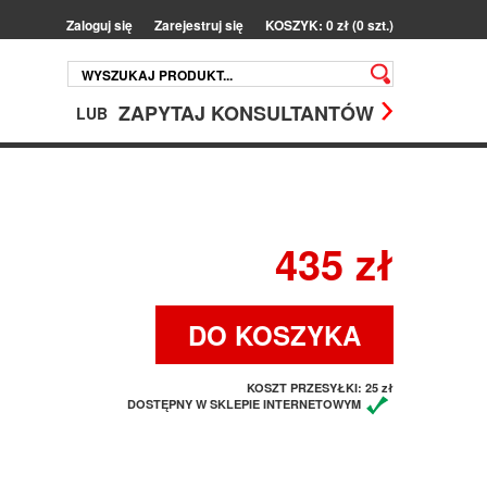
Zaloguj się
Zarejestruj się
KOSZYK: 0 zł (0 szt.)
ZAPYTAJ KONSULTANTÓW
LUB
435 zł
DO KOSZYKA
KOSZT PRZESYŁKI:
25 zł
DOSTĘPNY W SKLEPIE INTERNETOWYM