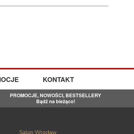
OCJE
KONTAKT
PROMOCJE, NOWOŚCI, BESTSELLERY
Bądź na bieżąco!
Salon Wrocław