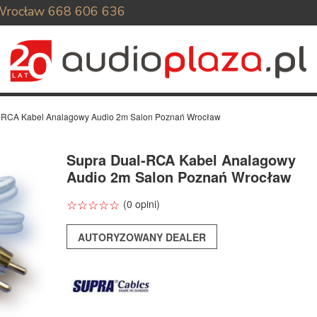
Wrocław
668 606 636
-RCA Kabel Analagowy Audio 2m Salon Poznań Wrocław
Supra Dual-RCA Kabel Analagowy
Audio 2m Salon Poznań Wrocław
☆
★
☆
★
☆
★
☆
★
☆
★
(0 opini)
AUTORYZOWANY DEALER