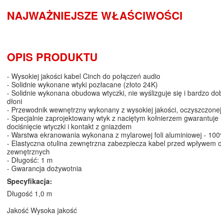
NAJWAŻNIEJSZE WŁAŚCIWOŚCI
OPIS PRODUKTU
- Wysokiej jakości kabel Cinch do połączeń audio
- Solidnie wykonane wtyki pozłacane (złoto 24K)
- Solidnie wykonana obudowa wtyczki, nie wyślizguje się i bardzo do
dłoni
- Przewodnik wewnętrzny wykonany z wysokiej jakości, oczyszczonej
- Specjalnie zaprojektowany wtyk z naciętym kołnierzem gwarantuje
dociśnięcie wtyczki i kontakt z gniazdem
- Warstwa ekranowania wykonana z mylarowej foli aluminiowej - 10
- Elastyczna otulina zewnętrzna zabezpiecza kabel przed wpływem 
zewnętrznych
- Długość: 1 m
- Gwarancja dożywotnia
Specyfikacja:
Długość 1,0 m
Jakość Wysoka jakość