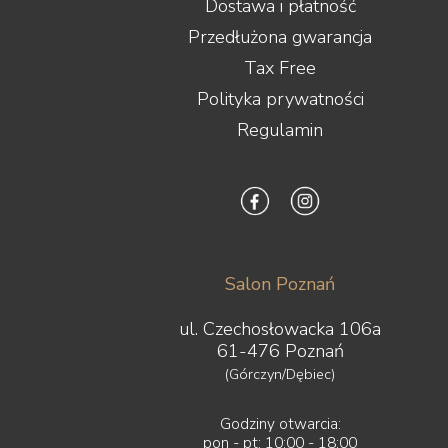
Dostawa i płatność
Przedłużona gwarancja
Tax Free
Polityka prywatności
Regulamin
Salon Poznań
ul. Czechosłowacka 106a
61-476 Poznań
(Górczyn/Dębiec)
Godziny otwarcia:
pon - pt: 10:00 - 18:00