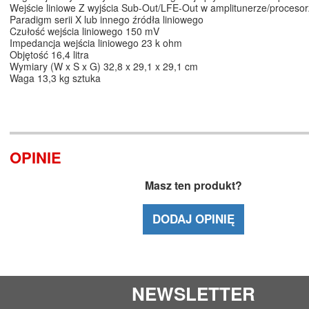
Wejście liniowe Z wyjścia Sub-Out/LFE-Out w amplitunerze/procesor
Paradigm serii X lub innego źródła liniowego
Czułość wejścia liniowego 150 mV
Impedancja wejścia liniowego 23 k ohm
Objętość 16,4 litra
Wymiary (W x S x G) 32,8 x 29,1 x 29,1 cm
Waga 13,3 kg sztuka
OPINIE
Masz ten produkt?
DODAJ OPINIĘ
NEWSLETTER