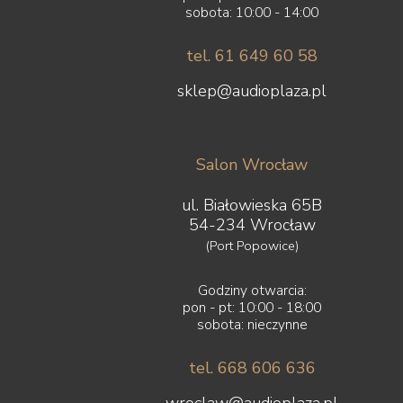
sobota: 10:00 - 14:00
tel. 61 649 60 58
sklep@audioplaza.pl
Salon Wrocław
ul. Białowieska 65B
54-234 Wrocław
(Port Popowice)
Godziny otwarcia:
pon - pt: 10:00 - 18:00
sobota: nieczynne
tel. 668 606 636