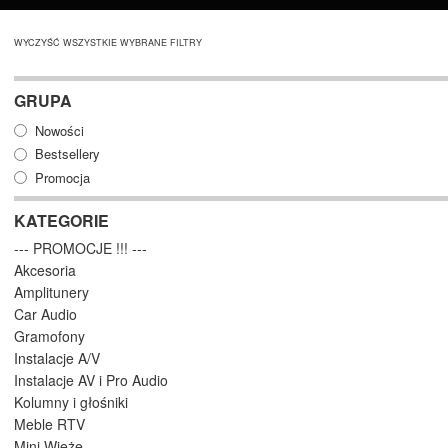
WYCZYŚĆ WSZYSTKIE WYBRANE FILTRY
GRUPA
Nowości
Bestsellery
Promocja
KATEGORIE
--- PROMOCJE !!! ---
Akcesoria
Amplitunery
Car Audio
Gramofony
Instalacje A/V
Instalacje AV i Pro Audio
Kolumny i głośniki
Meble RTV
Mini Wieże