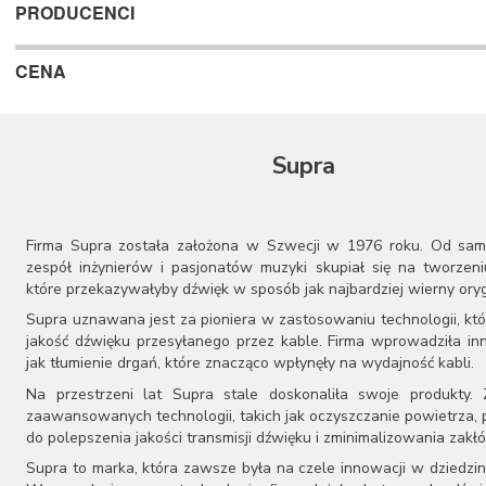
PRODUCENCI
CENA
Supra
Firma Supra została założona w Szwecji w 1976 roku. Od sa
zespół inżynierów i pasjonatów muzyki skupiał się na tworzeniu
które przekazywałyby dźwięk w sposób jak najbardziej wierny oryg
Supra uznawana jest za pioniera w zastosowaniu technologii, kt
jakość dźwięku przesyłanego przez kable. Firma wprowadziła inn
jak tłumienie drgań, które znacząco wpłynęły na wydajność kabli.
Na przestrzeni lat Supra stale doskonaliła swoje produkty.
zaawansowanych technologii, takich jak oczyszczanie powietrza, p
do polepszenia jakości transmisji dźwięku i zminimalizowania zakł
Supra to marka, która zawsze była na czele innowacji w dziedzini