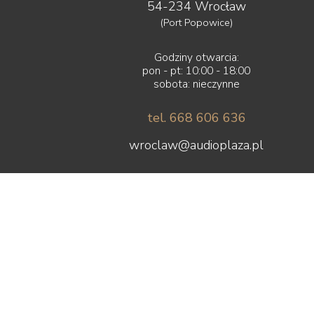
54-234 Wrocław
(Port Popowice)
Godziny otwarcia:
pon - pt: 10:00 - 18:00
sobota: nieczynne
tel. 668 606 636
wroclaw@audioplaza.pl