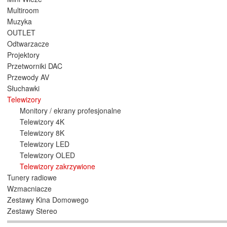
Multiroom
Muzyka
OUTLET
Odtwarzacze
Projektory
Przetworniki DAC
Przewody AV
Słuchawki
Telewizory
Monitory / ekrany profesjonalne
Telewizory 4K
Telewizory 8K
Telewizory LED
Telewizory OLED
Telewizory zakrzywione
Tunery radiowe
Wzmacniacze
Zestawy Kina Domowego
Zestawy Stereo