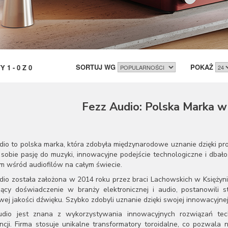
SORTUJ WG
POKAŻ
TY
1
-
0
Z
0
Fezz Audio: Polska Marka w
dio to polska marka, która zdobyła międzynarodowe uznanie dzięki pr
 sobie pasję do muzyki, innowacyjne podejście technologiczne i dbałoś
m wśród audiofilów na całym świecie.
dio została założona w 2014 roku przez braci Lachowskich w Księżyni
jący doświadczenie w branży elektronicznej i audio, postanowili s
ej jakości dźwięku. Szybko zdobyli uznanie dzięki swojej innowacyjnej
dio jest znana z wykorzystywania innowacyjnych rozwiązań techn
ncji. Firma stosuje unikalne transformatory toroidalne, co pozwala