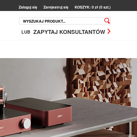
Zaloguj się
Zarejestruj się
KOSZYK: 0 zł (0 szt.)
ZAPYTAJ KONSULTANTÓW
LUB