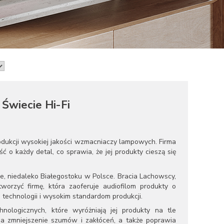
 Świecie Hi-Fi
odukcji wysokiej jakości wzmacniaczy lampowych. Firma
ć o każdy detal, co sprawia, że jej produkty cieszą się
e, niedaleko Białegostoku w Polsce. Bracia Lachowscy,
tworzyć firmę, która zaoferuje audiofilom produkty o
 technologii i wysokim standardom produkcji.
ologicznych, które wyróżniają jej produkty na tle
 na zmniejszenie szumów i zakłóceń, a także poprawia