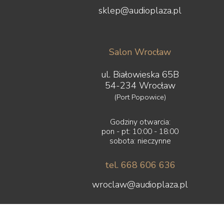
sklep@audioplaza.pl
Salon Wrocław
ul. Białowieska 65B
54-234 Wrocław
(Port Popowice)
Godziny otwarcia:
pon - pt: 10:00 - 18:00
sobota: nieczynne
tel. 668 606 636
wroclaw@audioplaza.pl