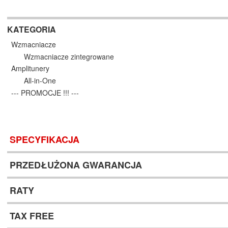
KATEGORIA
Wzmacniacze
Wzmacniacze zintegrowane
Amplitunery
All-in-One
--- PROMOCJE !!! ---
SPECYFIKACJA
PRZEDŁUŻONA GWARANCJA
RATY
TAX FREE