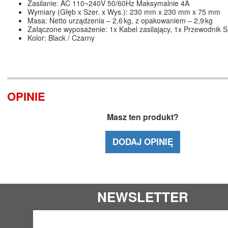
Zasilanie: AC 110~240V 50/60Hz Maksymalnie 4A
Wymiary (Głęb x Szer. x Wys.): 230 mm x 230 mm x 75 mm
Masa: Netto urządzenia – 2,6 kg, z opakowaniem – 2,9 kg
Załączone wyposażenie: 1x Kabel zasilający, 1x Przewodnik S
Kolor: Black / Czarny
OPINIE
Masz ten produkt?
DODAJ OPINIĘ
NEWSLETTER