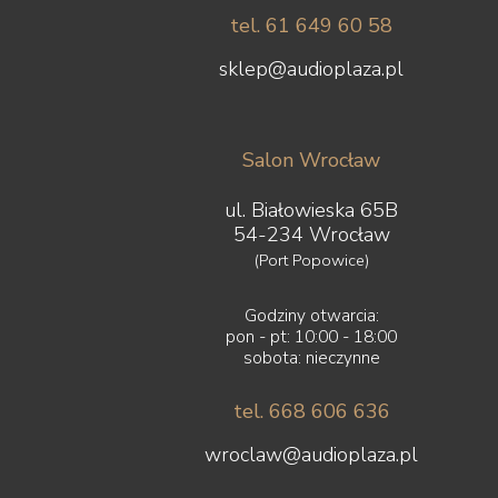
tel. 61 649 60 58
sklep@audioplaza.pl
Salon Wrocław
ul. Białowieska 65B
54-234 Wrocław
(Port Popowice)
Godziny otwarcia:
pon - pt: 10:00 - 18:00
sobota: nieczynne
tel. 668 606 636
wroclaw@audioplaza.pl