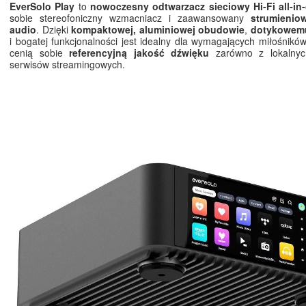
EverSolo Play
to
nowoczesny odtwarzacz sieciowy Hi‑Fi all‑in
sobie stereofoniczny wzmacniacz i zaawansowany
strumienio
audio
. Dzięki
kompaktowej, aluminiowej obudowie
,
dotykowem
i bogatej funkcjonalności jest idealny dla wymagających miłośników
cenią sobie
referencyjną jakość dźwięku
zarówno z lokalnych
serwisów streamingowych.