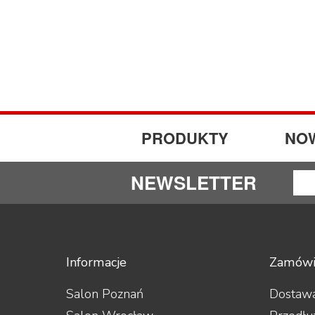
PRODUKTY
NO
NEWSLETTER
Informacje
Zamówi
Salon Poznań
Dostawa