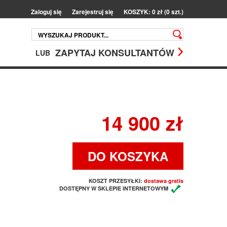
Zaloguj się
Zarejestruj się
KOSZYK: 0 zł (0 szt.)
ZAPYTAJ KONSULTANTÓW
LUB
14 900 zł
DO KOSZYKA
KOSZT PRZESYŁKI:
dostawa gratis
DOSTĘPNY W SKLEPIE INTERNETOWYM