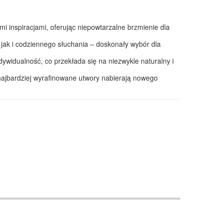
 inspiracjami, oferując niepowtarzalne brzmienie dla
jak i codziennego słuchania – doskonały wybór dla
ywidualność, co przekłada się na niezwykle naturalny i
najbardziej wyrafinowane utwory nabierają nowego