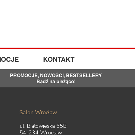
OCJE
KONTAKT
PROMOCJE, NOWOŚCI, BESTSELLERY
Bądź na bieżąco!
Salon Wrocław
ul. Białowieska 65B
54-234 Wrocław