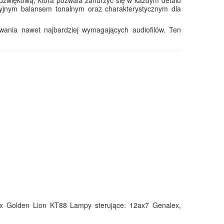
cyjnym balansem tonalnym oraz charakterystycznym dla
wania nawet najbardziej wymagających audiofilów. Ten
x Golden Lion KT88 Lampy sterujące: 12ax7 Genalex,