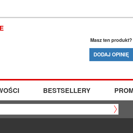
IE
Masz ten produkt?
DODAJ OPINIĘ
WOŚCI
BESTSELLERY
PROM