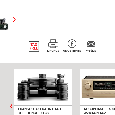
DRUKUJ
UDOSTĘPNIJ
WYŚLIJ
TRANSROTOR DARK STAR
ACCUPHASE E-400
REFERENCE RB-330
WZMACNIACZ