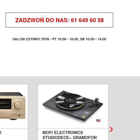
ZADZWOŃ DO NAS:
61 649 60 58
SALON CZYNNY: PON - PT 10:00 - 18:00, SB 10:00 - 14:00
0
MOFI ELECTRONICS
QUADRA
STUDIODECK+ GRAMOFON
BIAŁE 