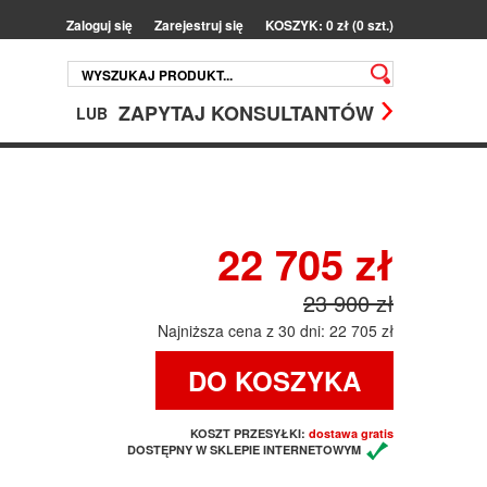
Zaloguj się
Zarejestruj się
KOSZYK: 0 zł (0 szt.)
ZAPYTAJ KONSULTANTÓW
LUB
22 705 zł
23 900 zł
Najniższa cena z 30 dni: 22 705 zł
DO KOSZYKA
KOSZT PRZESYŁKI:
dostawa gratis
DOSTĘPNY W SKLEPIE INTERNETOWYM