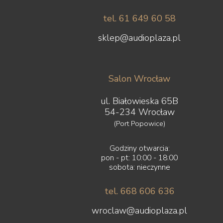
tel. 61 649 60 58
sklep@audioplaza.pl
Salon Wrocław
ul. Białowieska 65B
54-234 Wrocław
(Port Popowice)
Godziny otwarcia:
pon - pt: 10:00 - 18:00
sobota: nieczynne
tel. 668 606 636
wroclaw@audioplaza.pl