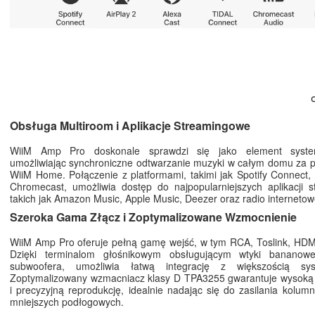
Obsługa Multiroom i Aplikacje Streamingowe
WiiM Amp Pro doskonale sprawdzi się jako element syste
umożliwiając synchroniczne odtwarzanie muzyki w całym domu za p
WiiM Home. Połączenie z platformami, takimi jak Spotify Connect, 
Chromecast, umożliwia dostęp do najpopularniejszych aplikacji 
takich jak Amazon Music, Apple Music, Deezer oraz radio internetow
Szeroka Gama Złącz i Zoptymalizowane Wzmocnienie
WiiM Amp Pro oferuje pełną gamę wejść, w tym RCA, Toslink, HDM
Dzięki terminalom głośnikowym obsługującym wtyki bananowe
subwoofera, umożliwia łatwą integrację z większością sy
Zoptymalizowany wzmacniacz klasy D TPA3255 gwarantuje wysoką 
i precyzyjną reprodukcję, idealnie nadając się do zasilania kolum
mniejszych podłogowych.