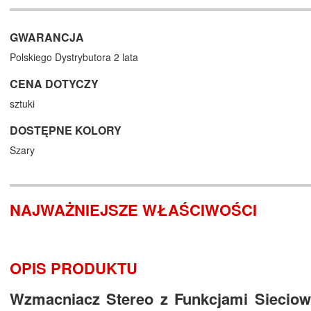
GWARANCJA
Polskiego Dystrybutora 2 lata
CENA DOTYCZY
sztuki
DOSTĘPNE KOLORY
Szary
NAJWAŻNIEJSZE WŁAŚCIWOŚCI
OPIS PRODUKTU
Wzmacniacz Stereo z Funkcjami Siecio