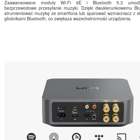
Zaawansowane moduły Wi-Fi 6E i Bluetooth 5.3 umożliw
bezprzewodowe przesyłanie muzyki. Dzięki dwukierunkowemu Bl
strumieniować muzykę ze smartfona lub sparować wzmacniacz z s
głośnikami Bluetooth, co zwiększa wszechstronność urządzenia.