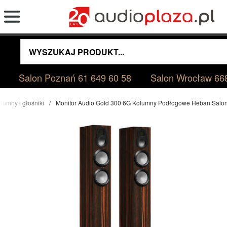
Salon Poznań
61 649 60 58
Salon Wrocław
66
lumny i głośniki
Monitor Audio Gold 300 6G Kolumny Podłogowe Heban Salo