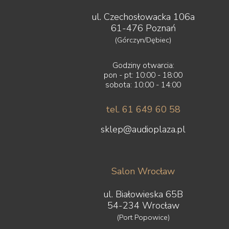
ul. Czechosłowacka 106a
61-476 Poznań
(Górczyn/Dębiec)
Godziny otwarcia:
pon - pt: 10:00 - 18:00
sobota: 10:00 - 14:00
tel. 61 649 60 58
sklep@audioplaza.pl
Salon Wrocław
ul. Białowieska 65B
54-234 Wrocław
(Port Popowice)