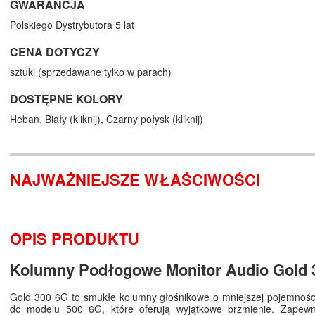
GWARANCJA
Polskiego Dystrybutora 5 lat
CENA DOTYCZY
sztuki (sprzedawane tylko w parach)
DOSTĘPNE KOLORY
Heban,
Biały (
kliknij
),
Czarny połysk (
kliknij
)
NAJWAŻNIEJSZE WŁAŚCIWOŚCI
OPIS PRODUKTU
Kolumny Podłogowe Monitor Audio Gold 
Gold 300 6G to smukłe kolumny głośnikowe o mniejszej pojemnośc
do modelu 500 6G, które oferują wyjątkowe brzmienie. Zapewn