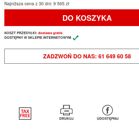
Najniższa cena z 30 dni: 9 565 zł
DO KOSZYKA
KOSZT PRZESYŁKI:
dostawa gratis
DOSTĘPNY W SKLEPIE INTERNETOWYM
ZADZWOŃ DO NAS:
61 649 60 58
DRUKUJ
UDOSTĘPNIJ