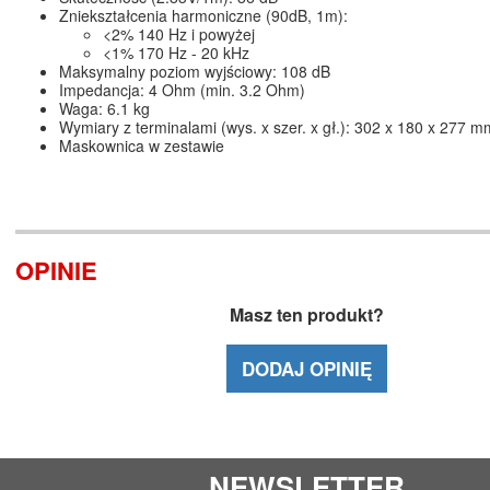
Zniekształcenia harmoniczne (90dB, 1m):
<2% 140 Hz i powyżej
<1% 170 Hz - 20 kHz
Maksymalny poziom wyjściowy: 108 dB
Impedancja: 4 Ohm (min. 3.2 Ohm)
Waga: 6.1 kg
Wymiary z terminalami (wys. x szer. x gł.): 302 x 180 x 277 m
Maskownica w zestawie
OPINIE
Masz ten produkt?
DODAJ OPINIĘ
NEWSLETTER