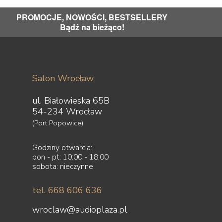
PROMOCJE, NOWOŚCI, BESTSELLERY
Bądź na bieżąco!
Salon Wrocław
ul. Białowieska 65B
54-234 Wrocław
(Port Popowice)
Godziny otwarcia:
pon - pt: 10:00 - 18:00
sobota: nieczynne
tel. 668 606 636
wroclaw@audioplaza.pl