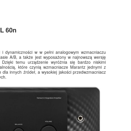
L 60n
ci i dynamiczności w w pełni analogowym wzmacniaczu
sie A/B, a także jest wyposażony w najnowszą wersję
Dzięki temu urządzenie wyróżnia się bardzo niskimi
kalnością, które czynią wzmacniacze Marantz jednymi z
e dla innych źródeł, a wysokiej jakości przedwzmacniacz
ych.