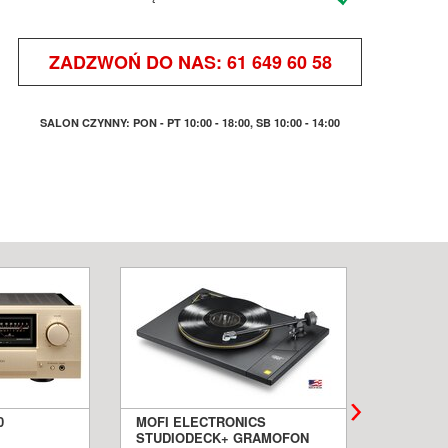
ZADZWOŃ DO NAS:
61 649 60 58
SALON CZYNNY: PON - PT 10:00 - 18:00, SB 10:00 - 14:00
0
MOFI ELECTRONICS
QUADRA
STUDIODECK+ GRAMOFON
BIAŁE 