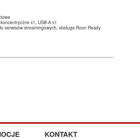
ciowa
 koncentryczne x1, USB-A x1
 do serwisów streamingowych, obsługa Roon Ready
OCJE
KONTAKT