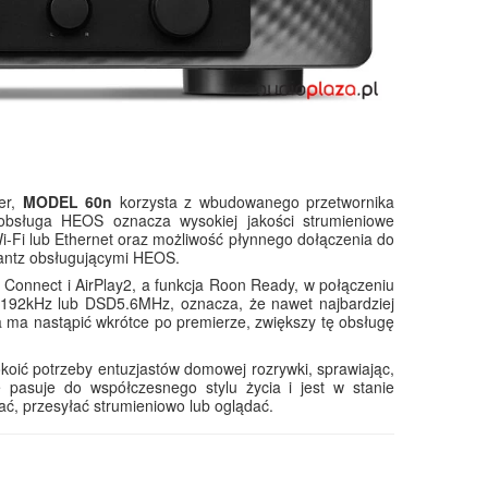
er,
MODEL 60n
korzysta z wbudowanego przetwornika
obsługa HEOS oznacza wysokiej jakości strumieniowe
-Fi lub Ethernet oraz możliwość płynnego dołączenia do
antz obsługującymi HEOS.
 Connect i AirPlay2, a funkcja Roon Ready, w połączeniu
4/192kHz lub DSD5.6MHz, oznacza, że nawet najbardziej
a ma nastąpić wkrótce po premierze, zwiększy tę obsługę
oić potrzeby entuzjastów domowej rozrywki, sprawiając,
 pasuje do współczesnego stylu życia i jest w stanie
ać, przesyłać strumieniowo lub oglądać.