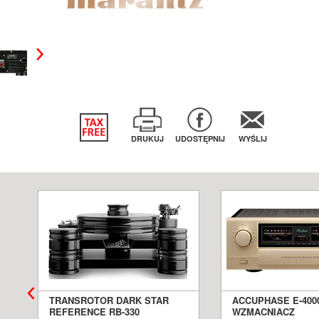
DRUKUJ
UDOSTĘPNIJ
WYŚLIJ
TRANSROTOR DARK STAR
ACCUPHASE E-400
REFERENCE RB-330
WZMACNIACZ