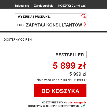
Zaloguj się
Zarejestruj się
KOSZYK: 0 zł (0 szt.)
ZAPYTAJ KONSULTANTÓW
LUB
 --- DOSTĘPNY OD RĘKI ---
BESTSELLER
5 899 zł
5 999 zł
Najniższa cena z 30 dni: 5 899 zł
DO KOSZYKA
KOSZT PRZESYŁKI:
dostawa gratis
DOSTĘPNY W SKLEPIE INTERNETOWYM