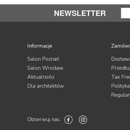
NEWSLETTER
Informacje
Zamówi
Salon Poznań
Dostawa
Salon Wrocław
Przedłu
Aktualności
Tax Fre
Dla architektów
Polityk
Regula
Obserwuj nas: