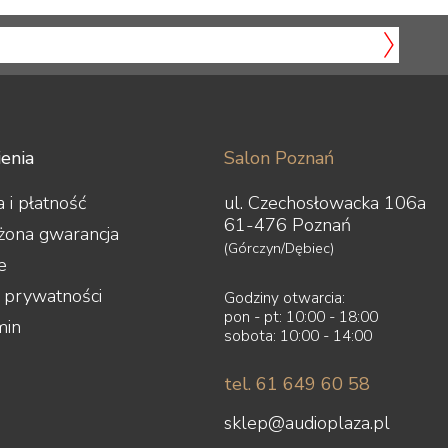
enia
Salon Poznań
 i płatność
ul. Czechosłowacka 106a
61-476 Poznań
żona gwarancja
(Górczyn/Dębiec)
e
a prywatności
Godziny otwarcia:
pon - pt: 10:00 - 18:00
min
sobota: 10:00 - 14:00
tel. 61 649 60 58
sklep@audioplaza.pl