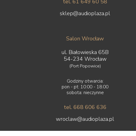
tel. 61 649 60 58
sklep@audioplaza.pl
Salon Wrocław
ul. Białowieska 65B
54-234 Wrocław
(Port Popowice)
Godziny otwarcia:
pon - pt: 10:00 - 18:00
sobota: nieczynne
tel. 668 606 636
wroclaw@audioplaza.pl