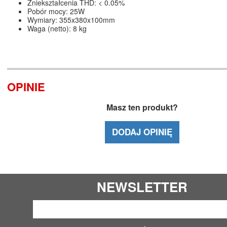
Zniekształcenia THD: < 0.05%
Pobór mocy: 25W
Wymiary: 355x380x100mm
Waga (netto): 8 kg
OPINIE
Masz ten produkt?
DODAJ OPINIĘ
NEWSLETTER