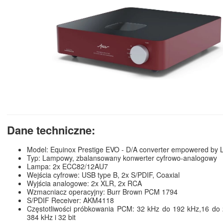
Dane techniczne:
Model: Equinox Prestige EVO - D/A converter empowered by 
Typ: Lampowy, zbalansowany konwerter cyfrowo-analogowy
Lampa: 2x ECC82/12AU7
Wejścia cyfrowe: USB type B, 2x S/PDIF, Coaxial
Wyjścia analogowe: 2x XLR, 2x RCA
Wzmacniacz operacyjny: Burr Brown PCM 1794
S/PDIF Receiver: AKM4118
Częstotliwości próbkowania PCM: 32 kHz do 192 kHz,16 do 
384 kHz i 32 bit