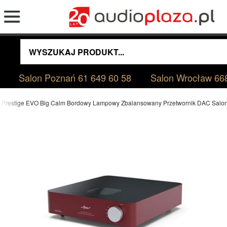
Salon Poznań
61 649 60 58
Salon Wrocław
66
x Prestige EVO Big Calm Bordowy Lampowy Zbalansowany Przetwornik DAC Salo