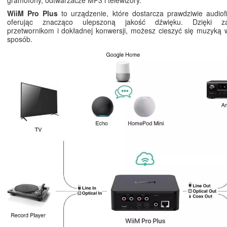
gramofony, odtwarzacze MP3 i telewizory.
WiiM Pro Plus
to urządzenie, które dostarcza prawdziwie audiofi
oferując znacząco ulepszoną jakość dźwięku. Dzięki z
przetwornikom i dokładnej konwersji, możesz cieszyć się muzyką
sposób.