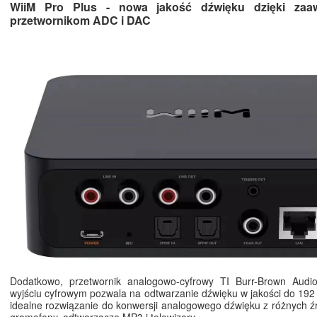
WiiM Pro Plus - nowa jakość dźwięku dzięki za
przetwornikom ADC i DAC
Dodatkowo, przetwornik analogowo-cyfrowy TI Burr-Brown Au
wyjściu cyfrowym pozwala na odtwarzanie dźwięku w jakości do 192 k
idealne rozwiązanie do konwersji analogowego dźwięku z różnych źró