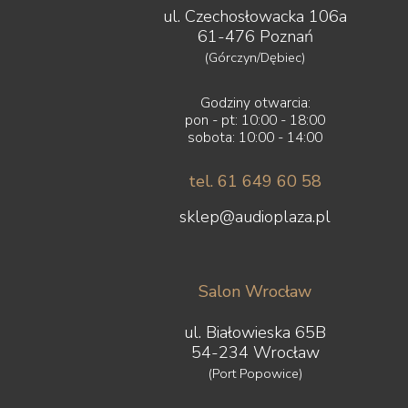
ul. Czechosłowacka 106a
61-476 Poznań
(Górczyn/Dębiec)
Godziny otwarcia:
pon - pt: 10:00 - 18:00
sobota: 10:00 - 14:00
tel. 61 649 60 58
sklep@audioplaza.pl
Salon Wrocław
ul. Białowieska 65B
54-234 Wrocław
(Port Popowice)