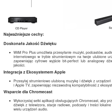
Najważniejsze cechy:
Doskonała Jakość Dźwięku
WiiM Pro Plus umożliwia przesyłanie muzyki, podcastów, audi
internetowego w trybie strumieniowym na twoje ulubione ur
zapewniając cyfrowe wyjście bit-perfect lub analogowy dź
jakości.
Integracja z Ekosystemem Apple
Przesyłaj strumieniowo ulubioną muzykę i dźwięk z urządze
i Apple TV, zapewniając niezawodną kompatybilność z ekosy
Wsparcie dla Chromecast
Wykorzystaj setki aplikacji obsługujących Chromecast, aby pr
dźwięk z telewizora, stacje radiowe, podcasty i treści lokaln
wielu urządzeń audio.