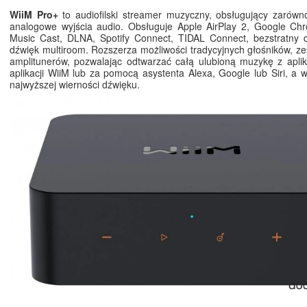
WiiM Pro+
to audiofilski streamer muzyczny, obsługujący zarówno
analogowe wyjścia audio. Obsługuje Apple AirPlay 2, Google Chr
Music Cast, DLNA, Spotify Connect, TIDAL Connect, bezstratny d
dźwięk multiroom. Rozszerza możliwości tradycyjnych głośników, ze
amplitunerów, pozwalając odtwarzać całą ulubioną muzykę z aplik
aplikacji WiiM lub za pomocą asystenta Alexa, Google lub Siri, a w
najwyższej wierności dźwięku.