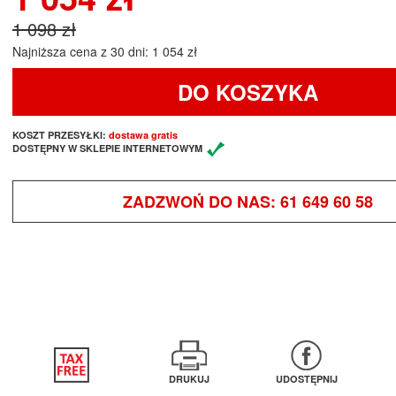
1 098 zł
Najniższa cena z 30 dni: 1 054 zł
DO KOSZYKA
KOSZT PRZESYŁKI:
dostawa gratis
DOSTĘPNY W SKLEPIE INTERNETOWYM
ZADZWOŃ DO NAS:
61 649 60 58
DRUKUJ
UDOSTĘPNIJ