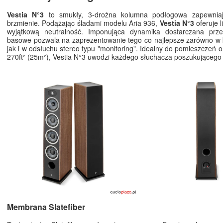
Vestia N°3
to smukły, 3-drożna kolumna podłogowa zapewniaj
brzmienie. Podążając śladami modelu Aria 936,
Vestia N°3
oferuje l
wyjątkową neutralność. Imponująca dynamika dostarczana przez
basowe pozwala na zaprezentowanie tego co najlepsze zarówno w
jak i w odsłuchu stereo typu "monitoring". Idealny do pomieszczeń 
270ft² (25m²), Vestia N°3 uwodzi każdego słuchacza poszukującego 
Membrana Slatefiber