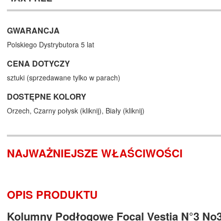
GWARANCJA
Polskiego Dystrybutora 5 lat
CENA DOTYCZY
sztuki (sprzedawane tylko w parach)
DOSTĘPNE KOLORY
Orzech,
Czarny połysk (
kliknij
),
Biały (
kliknij
)
NAJWAŻNIEJSZE WŁAŚCIWOŚCI
OPIS PRODUKTU
Kolumny Podłogowe Focal Vestia N°3 No