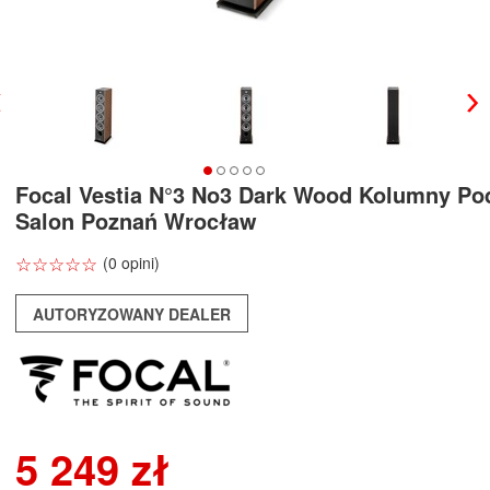
Focal Vestia N°3 No3 Dark Wood Kolumny P
Salon Poznań Wrocław
☆
★
☆
★
☆
★
☆
★
☆
★
(0 opini)
AUTORYZOWANY DEALER
5 249 zł