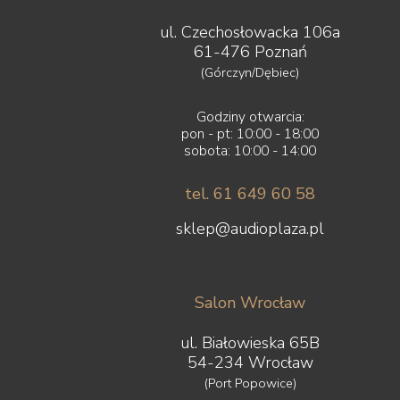
ul. Czechosłowacka 106a
61-476 Poznań
(Górczyn/Dębiec)
Godziny otwarcia:
pon - pt: 10:00 - 18:00
sobota: 10:00 - 14:00
tel. 61 649 60 58
sklep@audioplaza.pl
Salon Wrocław
ul. Białowieska 65B
54-234 Wrocław
(Port Popowice)