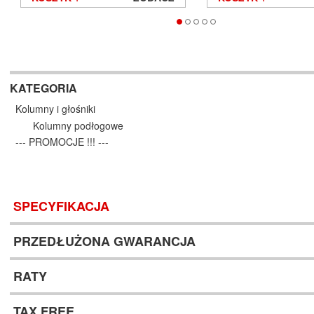
KATEGORIA
Kolumny i głośniki
Kolumny podłogowe
--- PROMOCJE !!! ---
SPECYFIKACJA
PRZEDŁUŻONA GWARANCJA
RATY
TAX FREE