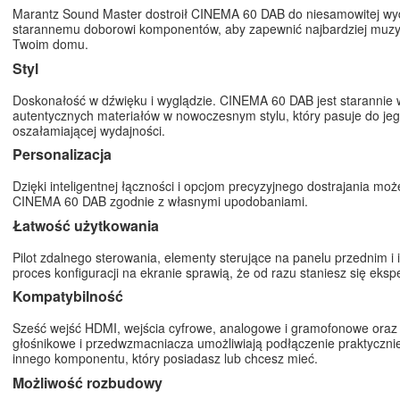
Marantz Sound Master dostroił CINEMA 60 DAB do niesamowitej wyd
starannemu doborowi komponentów, aby zapewnić najbardziej muzy
Twoim domu.
Styl
Doskonałość w dźwięku i wyglądzie. CINEMA 60 DAB jest starannie
autentycznych materiałów w nowoczesnym stylu, który pasuje do je
oszałamiającej wydajności.
Personalizacja
Dzięki inteligentnej łączności i opcjom precyzyjnego dostrajania moż
CINEMA 60 DAB zgodnie z własnymi upodobaniami.
Łatwość użytkowania
Pilot zdalnego sterowania, elementy sterujące na panelu przednim i i
proces konfiguracji na ekranie sprawią, że od razu staniesz się eksp
Kompatybilność
Sześć wejść HDMI, wejścia cyfrowe, analogowe i gramofonowe oraz 
głośnikowe i przedwzmacniacza umożliwiają podłączenie praktyczni
innego komponentu, który posiadasz lub chcesz mieć.
Możliwość rozbudowy