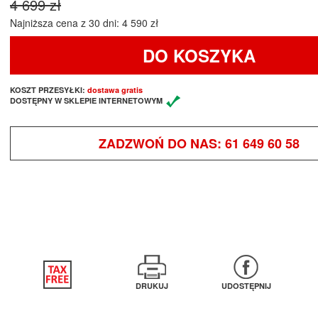
4 699 zł
Najniższa cena z 30 dni: 4 590 zł
DO KOSZYKA
KOSZT PRZESYŁKI:
dostawa gratis
DOSTĘPNY W SKLEPIE INTERNETOWYM
ZADZWOŃ DO NAS:
61 649 60 58
DRUKUJ
UDOSTĘPNIJ