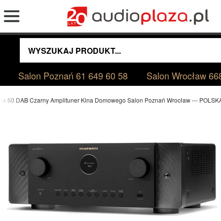
Salon Poznań
61 649 60 58
Salon Wrocław
66
ma 60 DAB Czarny Amplituner Kina Domowego Salon Poznań Wrocław --- POLS