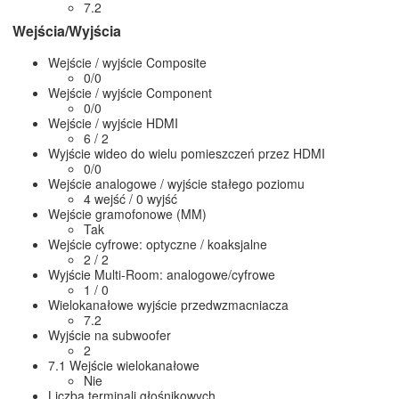
7.2
Wejścia/Wyjścia
Wejście / wyjście Composite
0/0
Wejście / wyjście Component
0/0
Wejście / wyjście HDMI
6 / 2
Wyjście wideo do wielu pomieszczeń przez HDMI
0/0
Wejście analogowe / wyjście stałego poziomu
4 wejść / 0 wyjść
Wejście gramofonowe (MM)
Tak
Wejście cyfrowe: optyczne / koaksjalne
2 / 2
Wyjście Multi-Room: analogowe/cyfrowe
1 / 0
Wielokanałowe wyjście przedwzmacniacza
7.2
Wyjście na subwoofer
2
7.1 Wejście wielokanałowe
Nie
Liczba terminali głośnikowych