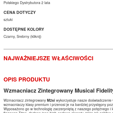
Polskiego Dystrybutora 2 lata
CENA DOTYCZY
sztuki
DOSTĘPNE KOLORY
Czarny,
Srebrny (
kliknij
)
NAJWAŻNIEJSZE WŁAŚCIWOŚCI
OPIS PRODUKTU
Wzmacniacz Zintegrowany Musical Fidelit
Wzmacniacz zintegrowany
M2si
wykorzystuje nasze doświadczenie 
wzmacniaczy klasy premium i przenosi je na bardziej przystępny po
Wyposażono go w technologię zaczerpniętą z naszego potężnego i