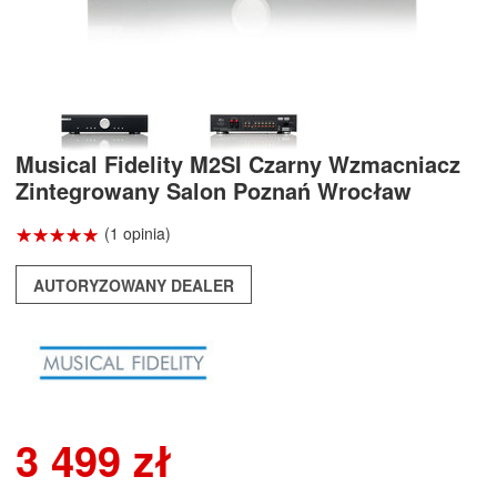
Musical Fidelity M2SI Czarny Wzmacniacz
Zintegrowany Salon Poznań Wrocław
☆
★
☆
★
☆
★
☆
★
☆
★
(1 opinia)
AUTORYZOWANY DEALER
3 499 zł