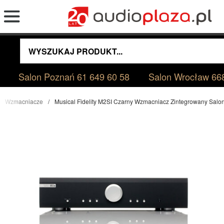
Salon Poznań
61 649 60 58
Salon Wrocław
66
Wzmacniacze
Musical Fidelity M2SI Czarny Wzmacniacz Zintegrowany Sal