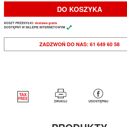
DO KOSZYKA
KOSZT PRZESYŁKI:
dostawa gratis
DOSTĘPNY W SKLEPIE INTERNETOWYM
ZADZWOŃ DO NAS:
61 649 60 58
DRUKUJ
UDOSTĘPNIJ