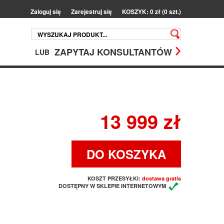
Zaloguj się
Zarejestruj się
KOSZYK: 0 zł (0 szt.)
ZAPYTAJ KONSULTANTÓW
LUB
13 999 zł
DO KOSZYKA
KOSZT PRZESYŁKI:
dostawa gratis
DOSTĘPNY W SKLEPIE INTERNETOWYM