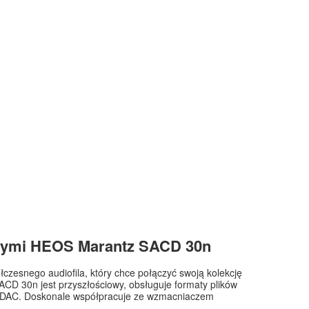
owymi HEOS Marantz SACD 30n
zesnego audiofila, który chce połączyć swoją kolekcję
CD 30n jest przyszłościowy, obsługuje formaty plików
-DAC. Doskonale współpracuje ze wzmacniaczem