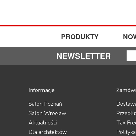
PRODUKTY
NO
NEWSLETTER
Informacje
Zamówi
Salon Poznań
Dostawa
Salon Wrocław
Przedłu
Aktualności
Tax Fre
Dla architektów
Polityk