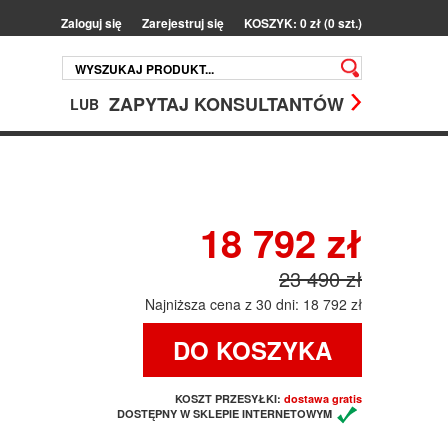
Zaloguj się
Zarejestruj się
KOSZYK: 0 zł (0 szt.)
ZAPYTAJ KONSULTANTÓW
LUB
18 792 zł
23 490 zł
Najniższa cena z 30 dni: 18 792 zł
DO KOSZYKA
KOSZT PRZESYŁKI:
dostawa gratis
DOSTĘPNY W SKLEPIE INTERNETOWYM