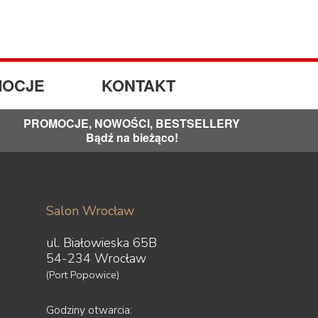
OCJE
KONTAKT
PROMOCJE, NOWOŚCI, BESTSELLERY
Bądź na bieżąco!
Salon Wrocław
ul. Białowieska 65B
54-234 Wrocław
(Port Popowice)
Godziny otwarcia: