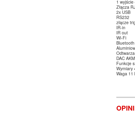
1 wyjście
Złącza R
2x USB
RS232
złącze tri
IR-in
IR out
Wi-Fi
Bluetooth
Aluminiow
Odtwarza
DAC AKM
Funkcje s
Wymiary 
Waga 11 
OPIN