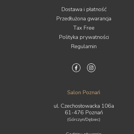
Dostawa i płatność
Przedłużona gwarancja
Tax Free
Polityka prywatności
Regulamin
Salon Poznań
ul. Czechosłowacka 106a
61-476 Poznań
(Górczyn/Dębiec)