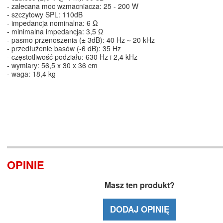
- zalecana moc wzmacniacza: 25 - 200 W
- szczytowy SPL: 110dB
- impedancja nominalna: 6 Ω
- minimalna impedancja: 3,5 Ω
- pasmo przenoszenia (± 3dB): 40 Hz ~ 20 kHz
- przedłużenie basów (-6 dB): 35 Hz
- częstotliwość podziału: 630 Hz i 2,4 kHz
- wymiary: 56,5 x 30 x 36 cm
- waga: 18,4 kg
OPINIE
Masz ten produkt?
DODAJ OPINIĘ