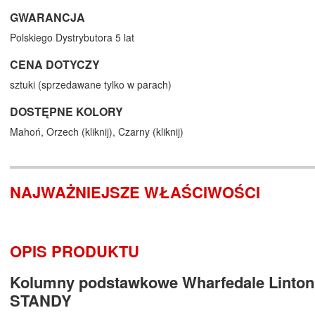
GWARANCJA
Polskiego Dystrybutora 5 lat
CENA DOTYCZY
sztuki (sprzedawane tylko w parach)
DOSTĘPNE KOLORY
Mahoń,
Orzech (
kliknij
),
Czarny (
kliknij
)
NAJWAŻNIEJSZE WŁAŚCIWOŚCI
OPIS PRODUKTU
Kolumny podstawkowe Wharfedale Linton
STANDY