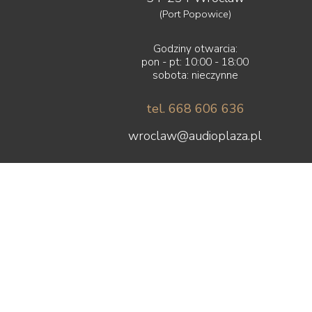
(Port Popowice)
Godziny otwarcia:
pon - pt: 10:00 - 18:00
sobota: nieczynne
tel. 668 606 636
wroclaw@audioplaza.pl