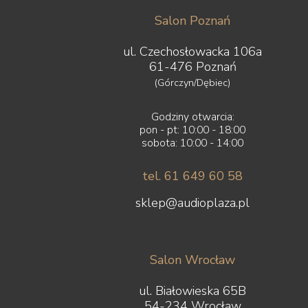
Salon Poznań
ul. Czechosłowacka 106a
61-476 Poznań
(Górczyn/Dębiec)
Godziny otwarcia:
pon - pt: 10:00 - 18:00
sobota: 10:00 - 14:00
tel. 61 649 60 58
sklep@audioplaza.pl
Salon Wrocław
ul. Białowieska 65B
54-234 Wrocław