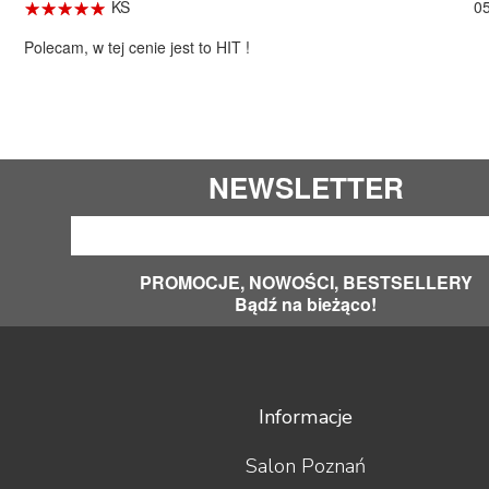
☆
★
☆
★
☆
★
☆
★
☆
★
KS
0
Polecam, w tej cenie jest to HIT !
NEWSLETTER
PROMOCJE, NOWOŚCI, BESTSELLERY
Bądź na bieżąco!
Informacje
Salon Poznań