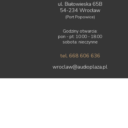
ul. Białowieska 65B
54-234 Wrocław
(Port Popowice)
Godziny otwarcia:
pon - pt: 10:00 - 18:00
sobota: nieczynne
tel. 668 606 636
wroclaw@audioplaza.pl