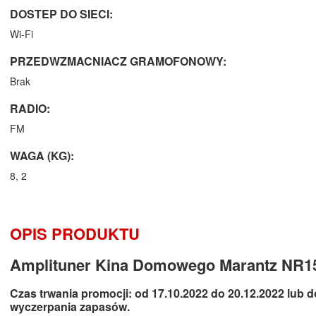
DOSTEP DO SIECI:
Wi-Fi
PRZEDWZMACNIACZ GRAMOFONOWY:
Brak
RADIO:
FM
WAGA (KG):
8, 2
OPIS PRODUKTU
Amplituner Kina Domowego Marantz NR1
Czas trwania promocji: od 17.10.2022 do 20.12.2022 lub d
wyczerpania zapasów.