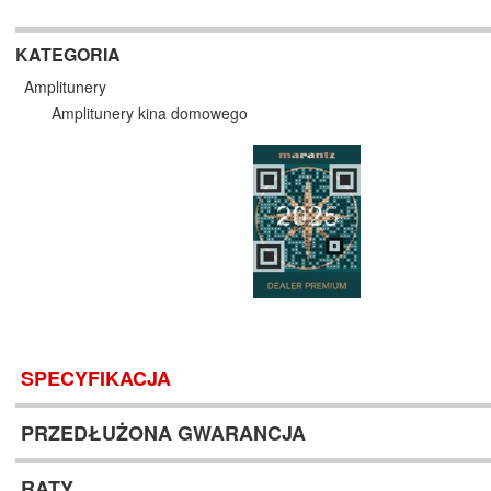
KATEGORIA
Amplitunery
Amplitunery kina domowego
SPECYFIKACJA
PRZEDŁUŻONA GWARANCJA
RATY