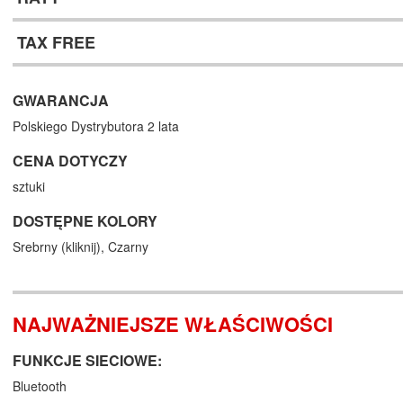
TAX FREE
GWARANCJA
Polskiego Dystrybutora 2 lata
CENA DOTYCZY
sztuki
DOSTĘPNE KOLORY
Srebrny (
kliknij
),
Czarny
NAJWAŻNIEJSZE WŁAŚCIWOŚCI
FUNKCJE SIECIOWE:
Bluetooth