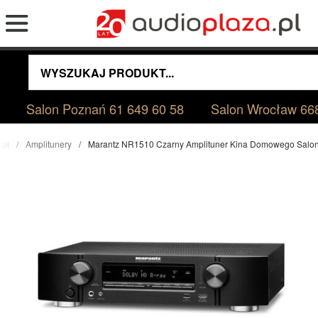
Salon Poznań
61 649 60 58
Salon Wrocław
66
.pl
Amplitunery
Marantz NR1510 Czarny Amplituner Kina Domowego Salo