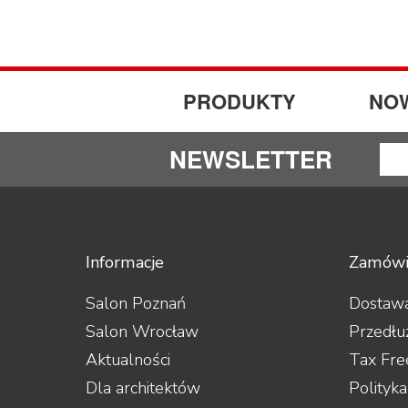
PRODUKTY
NO
NEWSLETTER
Informacje
Zamówi
Salon Poznań
Dostawa
Salon Wrocław
Przedłu
Aktualności
Tax Fre
Dla architektów
Polityk