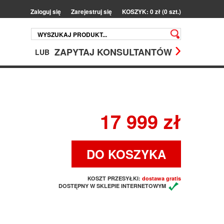
Zaloguj się
Zarejestruj się
KOSZYK: 0 zł (0 szt.)
ZAPYTAJ KONSULTANTÓW
LUB
17 999 zł
DO KOSZYKA
KOSZT PRZESYŁKI:
dostawa gratis
DOSTĘPNY W SKLEPIE INTERNETOWYM