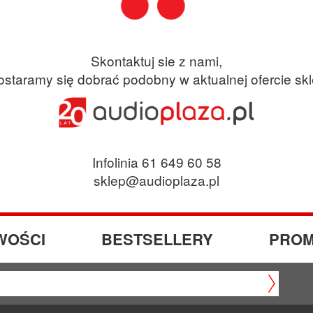
Skontaktuj sie z nami,
ostaramy się dobrać podobny w aktualnej ofercie sk
Infolinia 61 649 60 58
sklep@audioplaza.pl
WOŚCI
BESTSELLERY
PROM