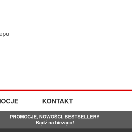
lepu
OCJE
KONTAKT
PROMOCJE, NOWOŚCI, BESTSELLERY
Bądź na bieżąco!