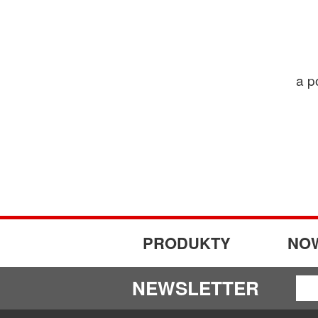
a p
PRODUKTY
NO
NEWSLETTER