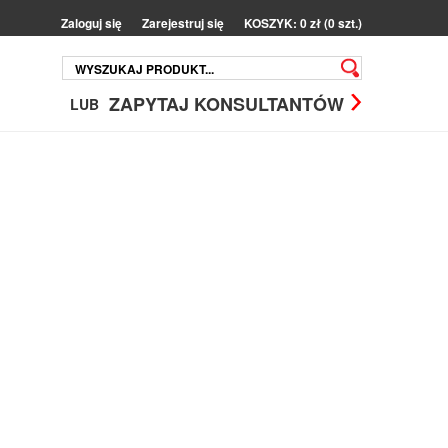
Zaloguj się
Zarejestruj się
KOSZYK: 0 zł (0 szt.)
ZAPYTAJ KONSULTANTÓW
LUB