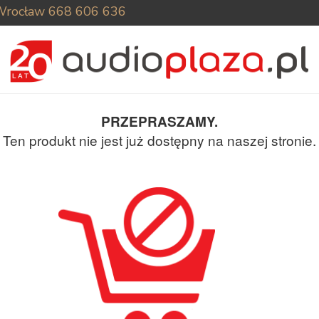
Wrocław
668 606 636
PRZEPRASZAMY.
Ten produkt nie jest już dostępny na naszej stronie.