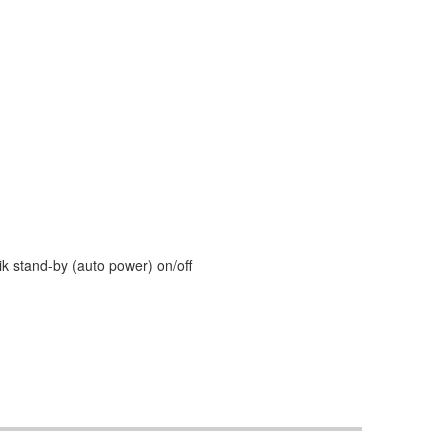
ik stand-by (auto power) on/off