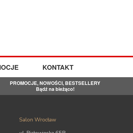
OCJE
KONTAKT
PROMOCJE, NOWOŚCI, BESTSELLERY
Bądź na bieżąco!
Salon Wrocław