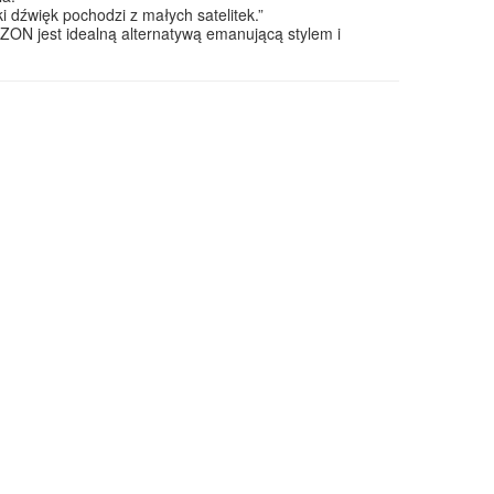
i dźwięk pochodzi z małych satelitek.”
AZON jest idealną alternatywą emanującą stylem i