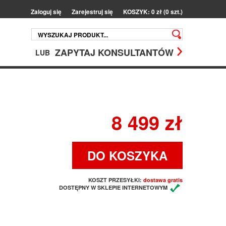
Zaloguj się
Zarejestruj się
KOSZYK: 0 zł (0 szt.)
ZAPYTAJ KONSULTANTÓW
LUB
8 499 zł
DO KOSZYKA
KOSZT PRZESYŁKI:
dostawa gratis
DOSTĘPNY W SKLEPIE INTERNETOWYM