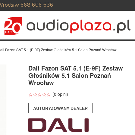
Wrocław
668 606 636
ali Fazon SAT 5.1 (E-9F) Zestaw Głośników 5.1 Salon Poznań Wrocław
Dali Fazon SAT 5.1 (E-9F) Zestaw
Głośników 5.1 Salon Poznań
Wrocław
☆
★
☆
★
☆
★
☆
★
☆
★
(0 opini)
AUTORYZOWANY DEALER