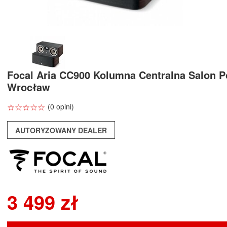
Focal Aria CC900 Kolumna Centralna Salon 
Wrocław
☆
★
☆
★
☆
★
☆
★
☆
★
(0 opini)
AUTORYZOWANY DEALER
3 499 zł