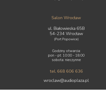
Salon Wrocław
ul. Białowieska 65B
54-234 Wrocław
(Port Popowice)
Godziny otwarcia:
pon - pt: 10:00 - 18:00
sobota: nieczynne
tel. 668 606 636
wroclaw@audioplaza.pl