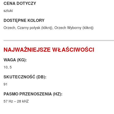
CENA DOTYCZY
sztuki
DOSTĘPNE KOLORY
Orzech,
Czarny połysk (
kliknij
),
Orzech Wyborny (
kliknij
)
NAJWAŻNIEJSZE WŁAŚCIWOŚCI
WAGA (KG):
10, 5
SKUTECZNOŚĆ (DB):
91
PASMO PRZENOSZENIA (HZ):
57 Hz – 28 kHZ