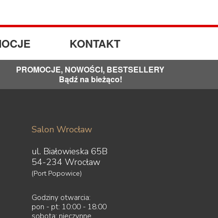
OCJE
KONTAKT
PROMOCJE, NOWOŚCI, BESTSELLERY
Bądź na bieżąco!
Salon Wrocław
ul. Białowieska 65B
54-234 Wrocław
(Port Popowice)
Godziny otwarcia:
pon - pt: 10:00 - 18:00
sobota: nieczynne