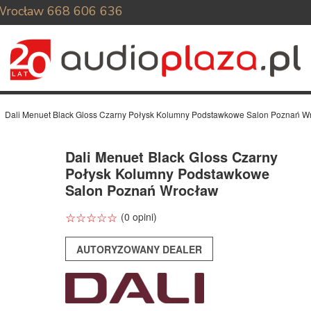
Wrocław
668 606 636
Dali Menuet Black Gloss Czarny Połysk Kolumny Podstawkowe Salon Poznań W
Dali Menuet Black Gloss Czarny
Połysk Kolumny Podstawkowe
Salon Poznań Wrocław
☆
★
☆
★
☆
★
☆
★
☆
★
(0 opini)
AUTORYZOWANY DEALER