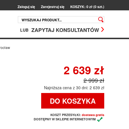
Zaloguj się
Zarejestruj się
KOSZYK: 0 zł (0 szt.)
ZAPYTAJ KONSULTANTÓW
LUB
rocław
2 639 zł
2 999 zł
Najniższa cena z 30 dni: 2 639 zł
DO KOSZYKA
KOSZT PRZESYŁKI:
dostawa gratis
DOSTĘPNY W SKLEPIE INTERNETOWYM