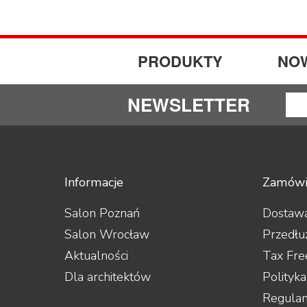
PRODUKTY
NO
NEWSLETTER
Informacje
Zamówi
Salon Poznań
Dostawa
Salon Wrocław
Przedłu
Aktualności
Tax Fre
Dla architektów
Polityk
Regula