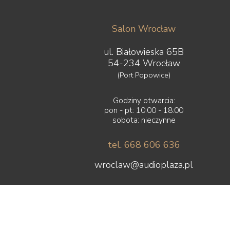
Salon Wrocław
ul. Białowieska 65B
54-234 Wrocław
(Port Popowice)
Godziny otwarcia:
pon - pt: 10:00 - 18:00
sobota: nieczynne
tel. 668 606 636
wroclaw@audioplaza.pl