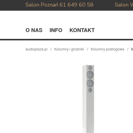
Salon Poznań
61 649 60 58
Salon 
O NAS
INFO
KONTAKT
audioplaza.pl
Kolumny i głośniki
Kolumny podłogowe