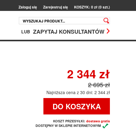
Zaloguj się
Zarejestruj się
KOSZYK: 0 zł (0 szt.)
ZAPYTAJ KONSULTANTÓW
LUB
2 344 zł
2 695 zł
Najniższa cena z 30 dni: 2 344 zł
DO KOSZYKA
KOSZT PRZESYŁKI:
dostawa gratis
DOSTĘPNY W SKLEPIE INTERNETOWYM