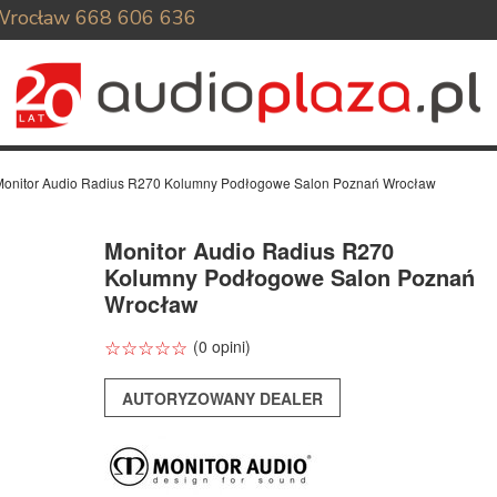
Wrocław
668 606 636
Monitor Audio Radius R270 Kolumny Podłogowe Salon Poznań Wrocław
Monitor Audio Radius R270
Kolumny Podłogowe Salon Poznań
Wrocław
☆
★
☆
★
☆
★
☆
★
☆
★
(0 opini)
AUTORYZOWANY DEALER