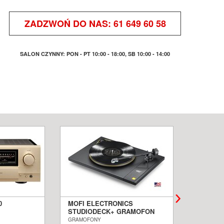
ZADZWOŃ DO NAS:
61 649 60 58
SALON CZYNNY: PON - PT 10:00 - 18:00, SB 10:00 - 14:00
0
MOFI ELECTRONICS
QUADRA
STUDIODECK+ GRAMOFON
BIAŁE 
ALON
SALON POZNAŃ WROCŁAW
PODŁOG
GRAMOFONY
KOLUMNY I