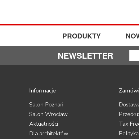
PRODUKTY
NO
NEWSLETTER
Informacje
Zamówi
Salon Poznań
Dostawa
Salon Wrocław
Przedłu
Aktualności
Tax Fre
Dla architektów
Polityk