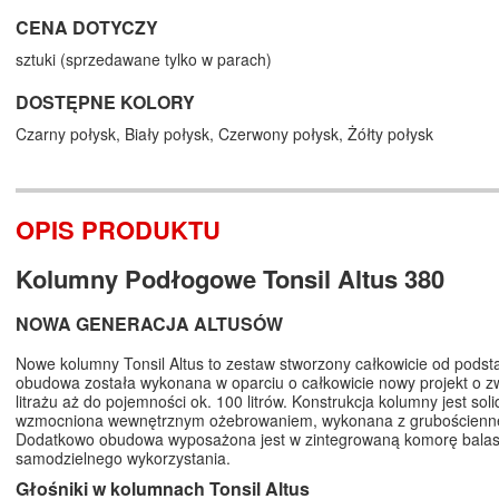
CENA DOTYCZY
sztuki (sprzedawane tylko w parach)
DOSTĘPNE KOLORY
Czarny połysk,
Biały połysk,
Czerwony połysk,
Żółty połysk
OPIS PRODUKTU
Kolumny Podłogowe Tonsil Altus 380
NOWA GENERACJA ALTUSÓW
Nowe kolumny Tonsil Altus to zestaw stworzony całkowicie od podsta
obudowa została wykonana w oparciu o całkowicie nowy projekt o 
litrażu aż do pojemności ok. 100 litrów. Konstrukcja kolumny jest soli
wzmocniona wewnętrznym ożebrowaniem, wykonana z grubościenne
Dodatkowo obudowa wyposażona jest w zintegrowaną komorę bala
samodzielnego wykorzystania.
Głośniki w kolumnach Tonsil Altus