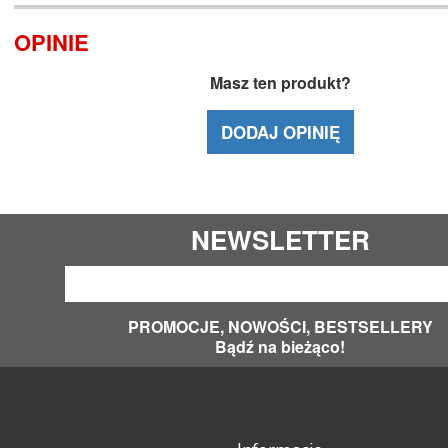
OPINIE
Masz ten produkt?
DODAJ OPINIĘ
NEWSLETTER
PROMOCJE, NOWOŚCI, BESTSELLERY
Bądź na bieżąco!