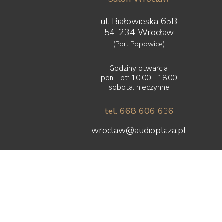
ul. Białowieska 65B
54-234 Wrocław
(Port Popowice)
Godziny otwarcia:
pon - pt: 10:00 - 18:00
sobota: nieczynne
tel. 668 606 636
wroclaw@audioplaza.pl