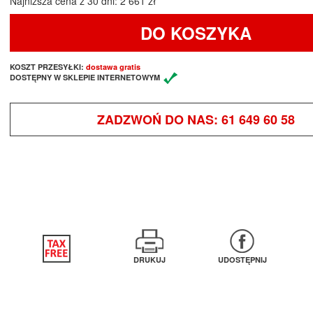
Najniższa cena z 30 dni: 2 661 zł
DO KOSZYKA
KOSZT PRZESYŁKI:
dostawa gratis
DOSTĘPNY W SKLEPIE INTERNETOWYM
ZADZWOŃ DO NAS:
61 649 60 58
DRUKUJ
UDOSTĘPNIJ