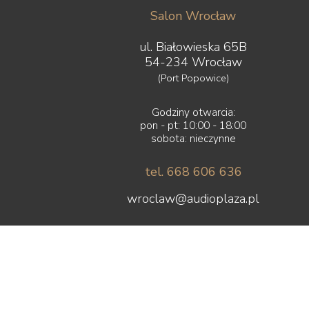
Salon Wrocław
ul. Białowieska 65B
54-234 Wrocław
(Port Popowice)
Godziny otwarcia:
pon - pt: 10:00 - 18:00
sobota: nieczynne
tel. 668 606 636
wroclaw@audioplaza.pl