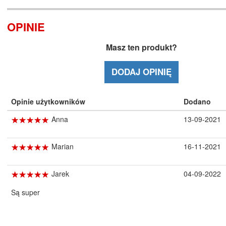
OPINIE
Masz ten produkt?
DODAJ OPINIĘ
Opinie użytkowników
Dodano
☆
★
☆
★
☆
★
☆
★
☆
★
Anna
13-09-2021
☆
★
☆
★
☆
★
☆
★
☆
★
Marian
16-11-2021
☆
★
☆
★
☆
★
☆
★
☆
★
Jarek
04-09-2022
Są super