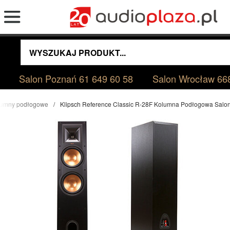
Salon Poznań
61 649 60 58
Salon Wrocław
66
lumny podłogowe
Klipsch Reference Classic R-28F Kolumna Podłogowa Salo