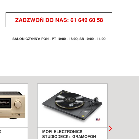
ZADZWOŃ DO NAS:
61 649 60 58
SALON CZYNNY: PON - PT 10:00 - 18:00, SB 10:00 - 14:00
0
MOFI ELECTRONICS
QUADRA
STUDIODECK+ GRAMOFON
BIAŁE 