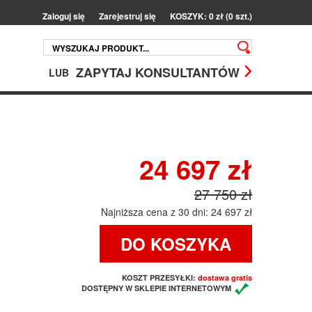
Zaloguj się
Zarejestruj się
KOSZYK: 0 zł (0 szt.)
ZAPYTAJ KONSULTANTÓW
LUB
24 697 zł
27 750 zł
Najniższa cena z 30 dni: 24 697 zł
DO KOSZYKA
KOSZT PRZESYŁKI:
dostawa gratis
DOSTĘPNY W SKLEPIE INTERNETOWYM