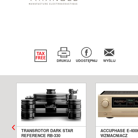
DRUKUJ
UDOSTĘPNIJ
WYŚLIJ
TRANSROTOR DARK STAR
ACCUPHASE E-400
REFERENCE RB-330
WZMACNIACZ