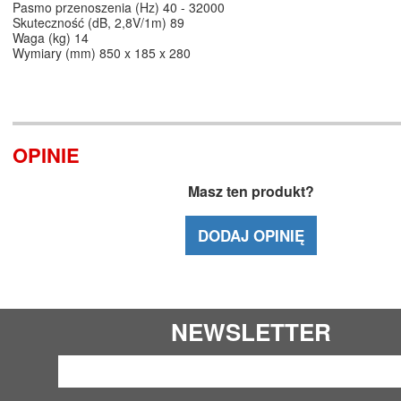
Pasmo przenoszenia (Hz) 40 - 32000
Skuteczność (dB, 2,8V/1m) 89
Waga (kg) 14
Wymiary (mm) 850 x 185 x 280
OPINIE
Masz ten produkt?
DODAJ OPINIĘ
NEWSLETTER