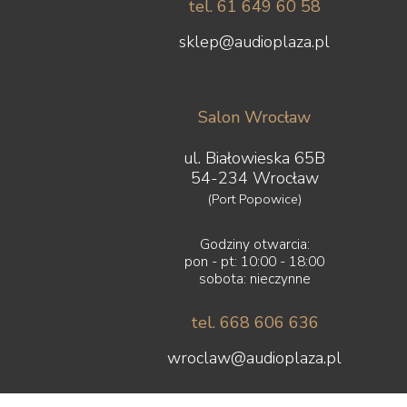
tel. 61 649 60 58
sklep@audioplaza.pl
Salon Wrocław
ul. Białowieska 65B
54-234 Wrocław
(Port Popowice)
Godziny otwarcia:
pon - pt: 10:00 - 18:00
sobota: nieczynne
tel. 668 606 636
wroclaw@audioplaza.pl