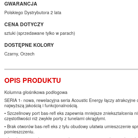
GWARANCJA
Polskiego Dystrybutora 2 lata
CENA DOTYCZY
sztuki (sprzedawane tylko w parach)
DOSTĘPNE KOLORY
Czarny,
Orzech
OPIS PRODUKTU
Kolumna głośnikowa podłogowa
SERIA 1- nowa, rewelacyjna seria Acoustic Energy łączy atrakcyjne 
najwyższą jakością i funkcjonalnością.
• Szczelinowy port bas-refl eks zapewnia mniejsze zniekształcenia ni
częstotliwości niż zwykłe porty z tunelami okrągłymi.
• Brak otworów bas-refl eks z tyłu obudowy ułatwia umieszczenie sp
pomieszczeniu.