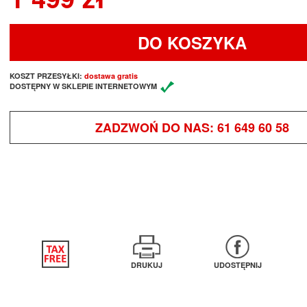
DO KOSZYKA
KOSZT PRZESYŁKI:
dostawa gratis
DOSTĘPNY W SKLEPIE INTERNETOWYM
ZADZWOŃ DO NAS:
61 649 60 58
DRUKUJ
UDOSTĘPNIJ