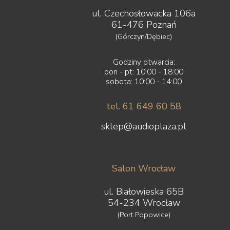
ul. Czechosłowacka 106a
61-476 Poznań
(Górczyn/Dębiec)
Godziny otwarcia:
pon - pt: 10:00 - 18:00
sobota: 10:00 - 14:00
tel. 61 649 60 58
sklep@audioplaza.pl
Salon Wrocław
ul. Białowieska 65B
54-234 Wrocław
(Port Popowice)