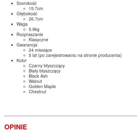
Szerokość
15.7cm
Głębokość
26.7cm
Waga
5.9kg
Rozpraszanie
Klasyczne
Gwarancja
24 miesiące
5 lat (po zarejestrowaniu na stronie producenta)
Kolor
Czarny błyszczący
Biały błyszczący
Black Ash
Walnut
Golden Maple
Chestnut
OPINIE