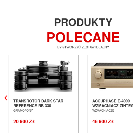
PRODUKTY
POLECANE
BY STWORZYĆ ZESTAW IDEALNY
TRANSROTOR DARK STAR
ACCUPHASE E-4000
REFERENCE RB-330
WZMACNIACZ ZINT
GRAMOFON ANALOGOWY
SALON POZNAŃ WR
GRAMOFONY
WZMACNIACZE
SALON POZNAŃ WROCŁAW
20 900 ZŁ
46 900 ZŁ