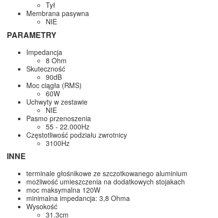
Tył
Membrana pasywna
NIE
PARAMETRY
Impedancja
8 Ohm
Skuteczność
90dB
Moc ciągła (RMS)
60W
Uchwyty w zestawie
NIE
Pasmo przenoszenia
55 - 22.000Hz
Częstotliwość podziału zwrotnicy
3100Hz
INNE
terminale głośnikowe ze szczotkowanego aluminium
możliwość umieszczenia na dodatkowych stojakach
moc maksymalna 120W
minimalna impedancja: 3,8 Ohma
Wysokość
31.3cm