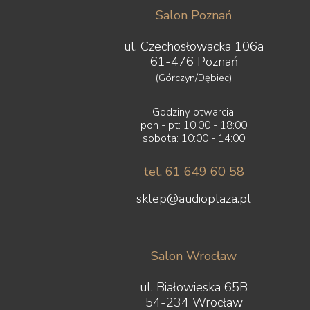
Salon Poznań
ul. Czechosłowacka 106a
61-476 Poznań
(Górczyn/Dębiec)
Godziny otwarcia:
pon - pt: 10:00 - 18:00
sobota: 10:00 - 14:00
tel. 61 649 60 58
sklep@audioplaza.pl
Salon Wrocław
ul. Białowieska 65B
54-234 Wrocław