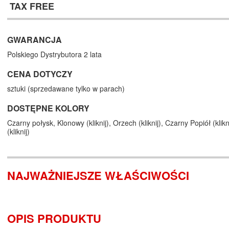
TAX FREE
GWARANCJA
Polskiego Dystrybutora 2 lata
CENA DOTYCZY
sztuki (sprzedawane tylko w parach)
DOSTĘPNE KOLORY
Czarny połysk,
Klonowy (
kliknij
),
Orzech (
kliknij
),
Czarny Popiół (
klikn
(
kliknij
)
NAJWAŻNIEJSZE WŁAŚCIWOŚCI
OPIS PRODUKTU