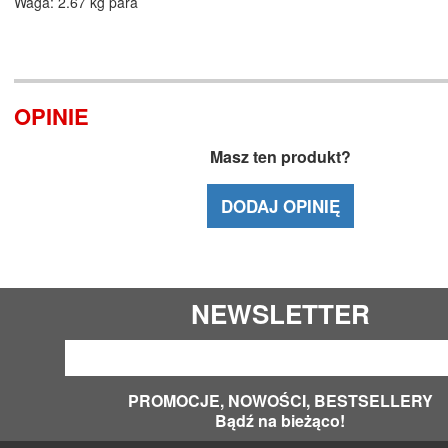
Waga: 2.67 kg para
OPINIE
Masz ten produkt?
DODAJ OPINIĘ
NEWSLETTER
PROMOCJE, NOWOŚCI, BESTSELLERY
Bądź na bieżąco!