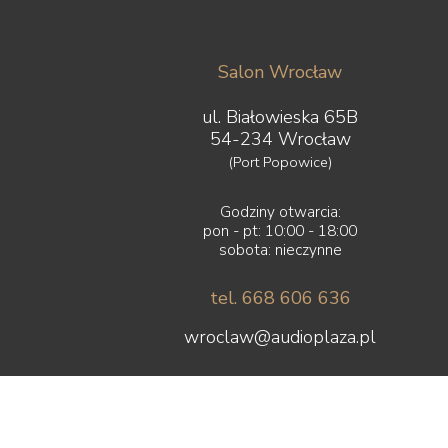
Salon Wrocław
ul. Białowieska 65B
54-234 Wrocław
(Port Popowice)
Godziny otwarcia:
pon - pt: 10:00 - 18:00
sobota: nieczynne
tel. 668 606 636
wroclaw@audioplaza.pl