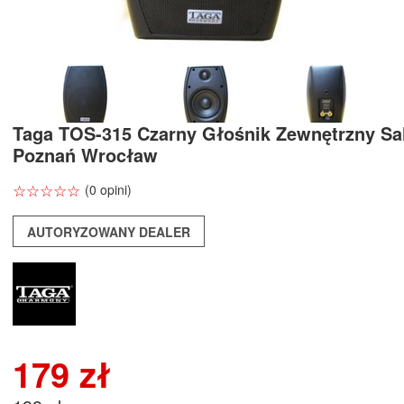
Taga TOS-315 Czarny Głośnik Zewnętrzny Sa
Poznań Wrocław
☆
★
☆
★
☆
★
☆
★
☆
★
(0 opini)
AUTORYZOWANY DEALER
179 zł