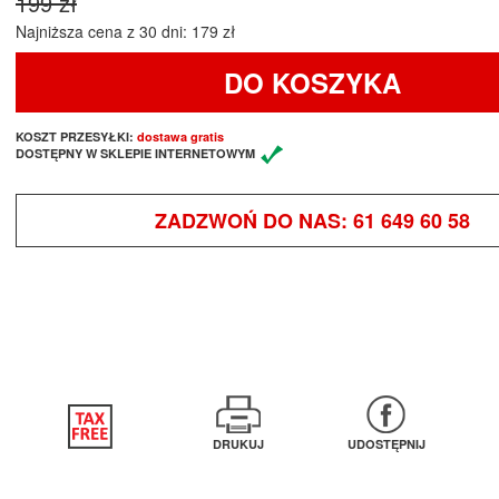
199 zł
Najniższa cena z 30 dni: 179 zł
DO KOSZYKA
KOSZT PRZESYŁKI:
dostawa gratis
DOSTĘPNY W SKLEPIE INTERNETOWYM
ZADZWOŃ DO NAS:
61 649 60 58
DRUKUJ
UDOSTĘPNIJ