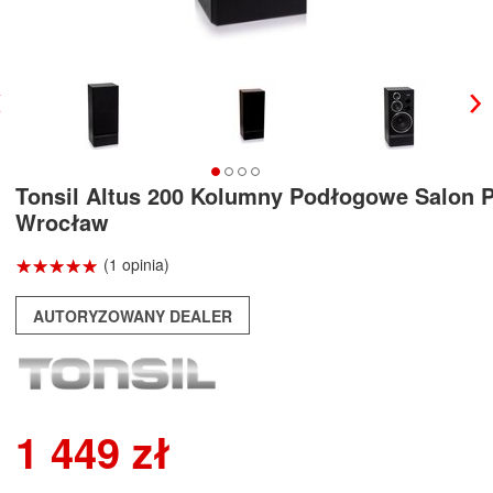
Tonsil Altus 200 Kolumny Podłogowe Salon 
Wrocław
☆
★
☆
★
☆
★
☆
★
☆
★
(1 opinia)
AUTORYZOWANY DEALER
1 449 zł