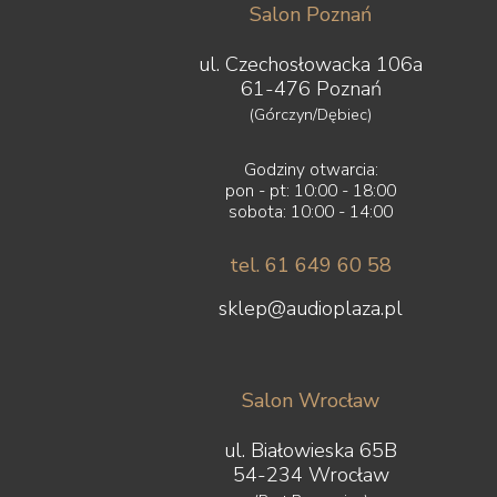
Salon Poznań
ul. Czechosłowacka 106a
61-476 Poznań
(Górczyn/Dębiec)
Godziny otwarcia:
pon - pt: 10:00 - 18:00
sobota: 10:00 - 14:00
tel. 61 649 60 58
sklep@audioplaza.pl
Salon Wrocław
ul. Białowieska 65B
54-234 Wrocław