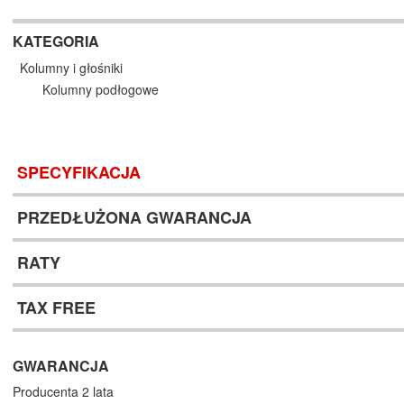
KATEGORIA
Kolumny i głośniki
Kolumny podłogowe
SPECYFIKACJA
PRZEDŁUŻONA GWARANCJA
RATY
TAX FREE
GWARANCJA
Producenta 2 lata