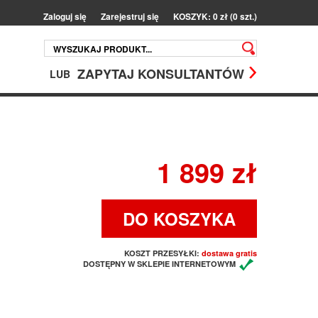
Zaloguj się
Zarejestruj się
KOSZYK: 0 zł (0 szt.)
ZAPYTAJ KONSULTANTÓW
LUB
1 899 zł
DO KOSZYKA
KOSZT PRZESYŁKI:
dostawa gratis
DOSTĘPNY W SKLEPIE INTERNETOWYM