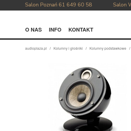
Salon Poznań
61 649 60 58
Salon 
O NAS
INFO
KONTAKT
audioplaza.pl
Kolumny i głośniki
Kolumny podstawkowe