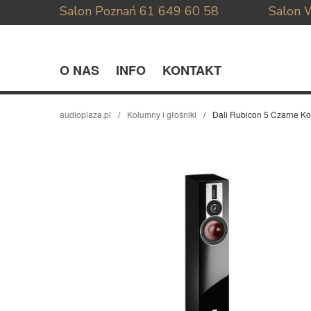
Salon Poznań
61 649 60 58
Salon 
O NAS
INFO
KONTAKT
audioplaza.pl
Kolumny i głośniki
Dali Rubicon 5 Czarne 