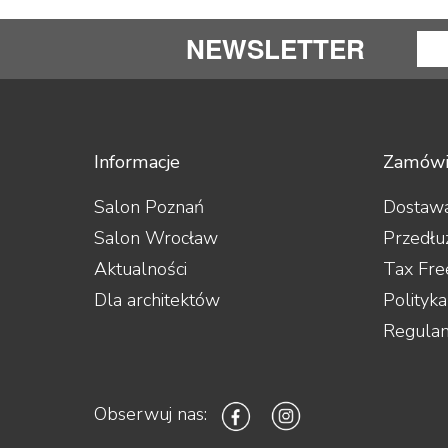
NEWSLETTER
Informacje
Zamówi
Salon Poznań
Dostawa
Salon Wrocław
Przedłu
Aktualności
Tax Fre
Dla architektów
Polityk
Regula
Obserwuj nas: