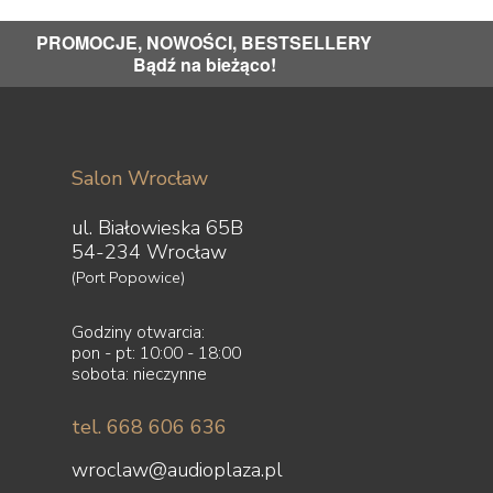
PROMOCJE, NOWOŚCI, BESTSELLERY
Bądź na bieżąco!
Salon Wrocław
ul. Białowieska 65B
54-234 Wrocław
(Port Popowice)
Godziny otwarcia:
pon - pt: 10:00 - 18:00
sobota: nieczynne
tel. 668 606 636
wroclaw@audioplaza.pl