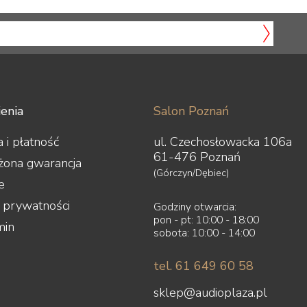
enia
Salon Poznań
 i płatność
ul. Czechosłowacka 106a
61-476 Poznań
żona gwarancja
(Górczyn/Dębiec)
e
a prywatności
Godziny otwarcia:
pon - pt: 10:00 - 18:00
min
sobota: 10:00 - 14:00
tel. 61 649 60 58
sklep@audioplaza.pl