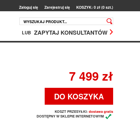
Zaloguj się
Zarejestruj się
KOSZYK: 0 zł (0 szt.)
ZAPYTAJ KONSULTANTÓW
LUB
7 499 zł
DO KOSZYKA
KOSZT PRZESYŁKI:
dostawa gratis
DOSTĘPNY W SKLEPIE INTERNETOWYM