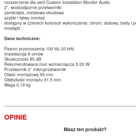
rozszerzenie dla serii Custom Instalation Monitor Audio
2”, wodoodporne przetworniki
zamknięta, metalowa obudowa
szybki i łatwy montaż
dostępny w czterech kolorach wykończenia: chrom, stalowy, biały i 
mosiądz
Dane techniczne:
Pasmo przenoszenia 100 Hz-20 kHz
Impedancja 8 omów
Skuteczność 85 dB
Rekomendowana moc wzmacniacza 5-20 W
Przetwornik 2” mikroprzetwornik
Otwór montażowy 65 mm
Głębokość montażu 91,5 mm
Waga 0,19 kg
OPINIE
Masz ten produkt?