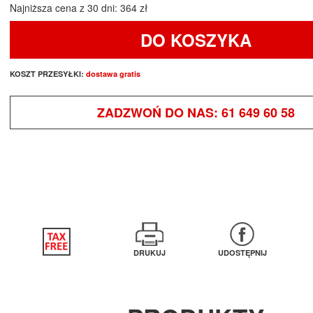
Najniższa cena z 30 dni: 364 zł
DO KOSZYKA
KOSZT PRZESYŁKI:
dostawa gratis
ZADZWOŃ DO NAS:
61 649 60 58
DRUKUJ
UDOSTĘPNIJ