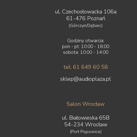
ul. Czechosłowacka 106a
61-476 Poznań
(Górczyn/Dębiec)
Godziny otwarcia:
pon - pt: 10:00 - 18:00
sobota: 10:00 - 14:00
tel. 61 649 60 58
sklep@audioplaza.pl
Salon Wrocław
ul. Białowieska 65B
54-234 Wrocław
(Port Popowice)