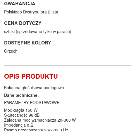
GWARANCJA
Polskiego Dystrybutora 2 lata
CENA DOTYCZY
sztuki (sprzedawane tylko w parach)
DOSTĘPNE KOLORY
Orzech
OPIS PRODUKTU
Kolumna głośnikowa podłogowa
Dane techniczne:
PARAMETRY PODSTAWOWE:
Moc ciągła 150 W
Skuteczność 96 dB
Zalecana moc wzmacniacza 20-300 W
Impedancja 8 Ω
Pasmo przenoszenia 28-27000 Hz