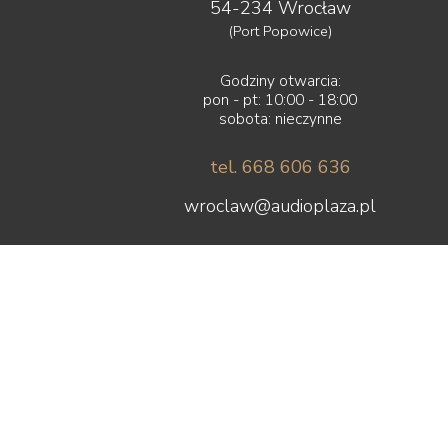
54-234 Wrocław
(Port Popowice)
Godziny otwarcia:
pon - pt: 10:00 - 18:00
sobota: nieczynne
tel. 668 606 636
wroclaw@audioplaza.pl