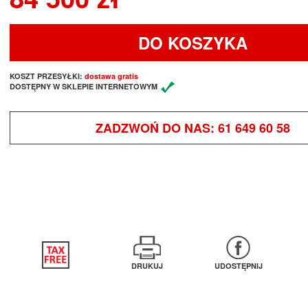
DO KOSZYKA
KOSZT PRZESYŁKI:
dostawa gratis
DOSTĘPNY W SKLEPIE INTERNETOWYM
ZADZWOŃ DO NAS:
61 649 60 58
DRUKUJ
UDOSTĘPNIJ