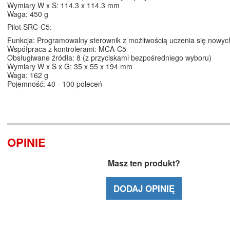
Wymiary W x S: 114.3 x 114.3 mm
Waga: 450 g
Pilot SRC-C5:
Funkcja: Programowalny sterownik z możliwością uczenia się nowy
Współpraca z kontrolerami: MCA-C5
Obsługiwane źródła: 8 (z przyciskami bezpośredniego wyboru)
Wymiary W x S x G: 35 x 55 x 194 mm
Waga: 162 g
Pojemność: 40 - 100 poleceń
OPINIE
Masz ten produkt?
DODAJ OPINIĘ