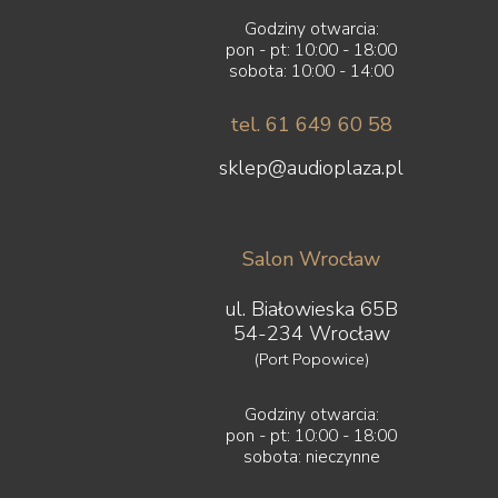
Godziny otwarcia:
pon - pt: 10:00 - 18:00
sobota: 10:00 - 14:00
tel. 61 649 60 58
sklep@audioplaza.pl
Salon Wrocław
ul. Białowieska 65B
54-234 Wrocław
(Port Popowice)
Godziny otwarcia:
pon - pt: 10:00 - 18:00
sobota: nieczynne