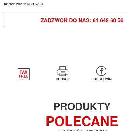
KOSZT PRZESYŁKI:
48 zł
ZADZWOŃ DO NAS:
61 649 60 58
DRUKUJ
UDOSTĘPNIJ
PRODUKTY
POLECANE
BY STWORZYĆ ZESTAW IDEALNY