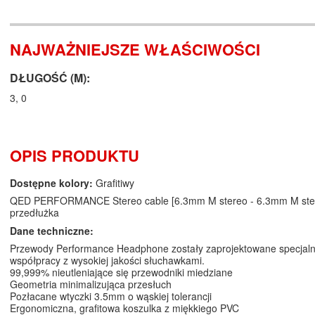
NAJWAŻNIEJSZE WŁAŚCIWOŚCI
DŁUGOŚĆ (M):
3, 0
OPIS PRODUKTU
Dostępne kolory:
Grafitiwy
QED PERFORMANCE Stereo cable [6.3mm M stereo - 6.3mm M stere
przedłużka
Dane techniczne:
Przewody Performance Headphone zostały zaprojektowane specjaln
współpracy z wysokiej jakości słuchawkami.
99,999% nieutleniające się przewodniki miedziane
Geometria minimalizująca przesłuch
Pozłacane wtyczki 3.5mm o wąskiej tolerancji
Ergonomiczna, grafitowa koszulka z miękkiego PVC