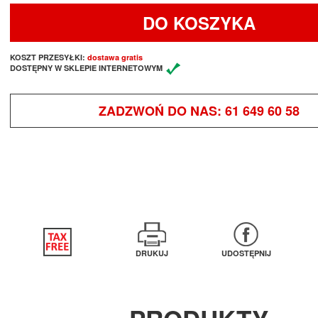
DO KOSZYKA
KOSZT PRZESYŁKI:
dostawa gratis
DOSTĘPNY W SKLEPIE INTERNETOWYM
ZADZWOŃ DO NAS:
61 649 60 58
DRUKUJ
UDOSTĘPNIJ