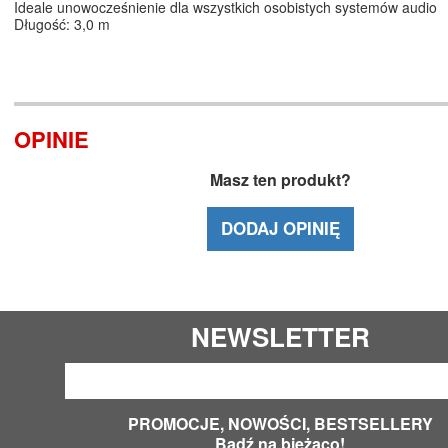
Ideale unowocześnienie dla wszystkich osobistych systemów audio
Długość: 3,0 m
OPINIE
Masz ten produkt?
DODAJ OPINIĘ
NEWSLETTER
PROMOCJE, NOWOŚCI, BESTSELLERY
Bądź na bieżąco!