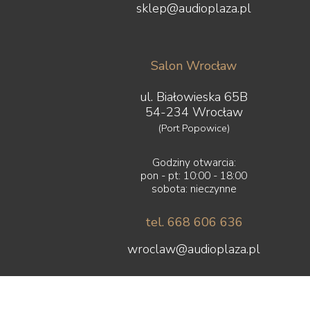
sklep@audioplaza.pl
Salon Wrocław
ul. Białowieska 65B
54-234 Wrocław
(Port Popowice)
Godziny otwarcia:
pon - pt: 10:00 - 18:00
sobota: nieczynne
tel. 668 606 636
wroclaw@audioplaza.pl